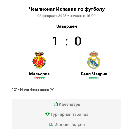
Чемпионат Испании по футболу
05 февраля 2023 • начало в 16:00
Завершен
1
:
0
Мальорка
Реал Мадрид
13‎’‎ •
Начо Фернандес
(А)
Календарь
Турнирная таблица
История встреч