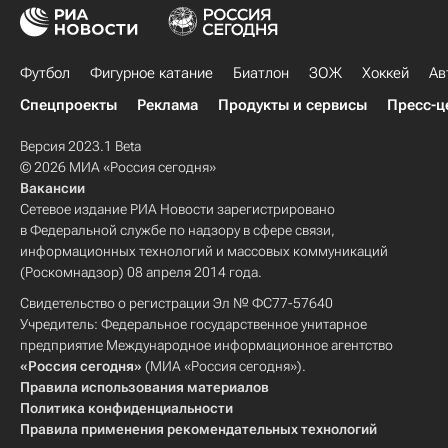
Футбол
Фигурное катание
Биатлон
ЗОЖ
Хоккей
Ав
Спецпроекты
Реклама
Продукты и сервисы
Пресс-ц
Версия 2023.1 Beta
© 2026 МИА «Россия сегодня»
Вакансии
Сетевое издание РИА Новости зарегистрировано
в Федеральной службе по надзору в сфере связи,
информационных технологий и массовых коммуникаций
(Роскомнадзор) 08 апреля 2014 года.
Свидетельство о регистрации Эл № ФС77-57640
Учредитель: Федеральное государственное унитарное
предприятие Международное информационное агентство
«Россия сегодня»
(МИА «Россия сегодня»).
Правила использования материалов
Политика конфиденциальности
Правила применения рекомендательных технологий