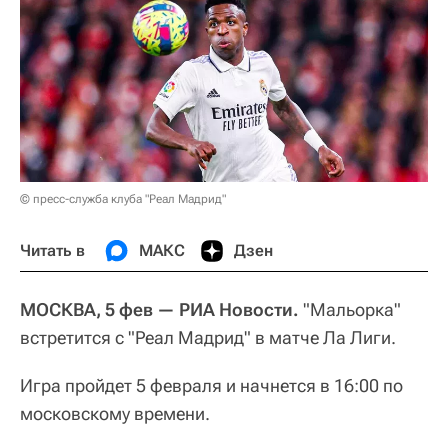
© пресс-служба клуба "Реал Мадрид"
Читать в
МАКС
Дзен
МОСКВА, 5 фев — РИА Новости.
"Мальорка"
встретится с "Реал Мадрид" в матче Ла Лиги.
Игра пройдет 5 февраля и начнется в 16:00 по
московскому времени.