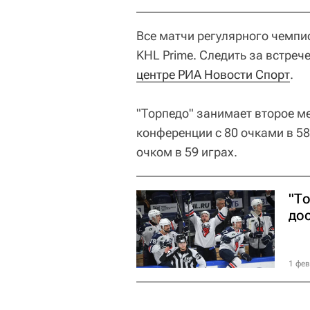
Все матчи регулярного чемпи
KHL Prime. Следить за встре
центре РИА Новости Спорт
.
"Торпедо" занимает второе м
конференции с 80 очками в 58
очком в 59 играх.
"Т
до
1 фев