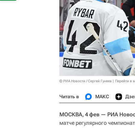
© РИА Новости / Сергей Гунеев
Перейти в 
Читать в
МАКС
Дзе
МОСКВА, 4 фев — РИА Ново
матче регулярного чемпионат