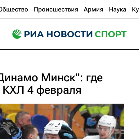
Общество
Происшествия
Армия
Наука
Ку
Динамо Минск": где
 КХЛ 4 февраля