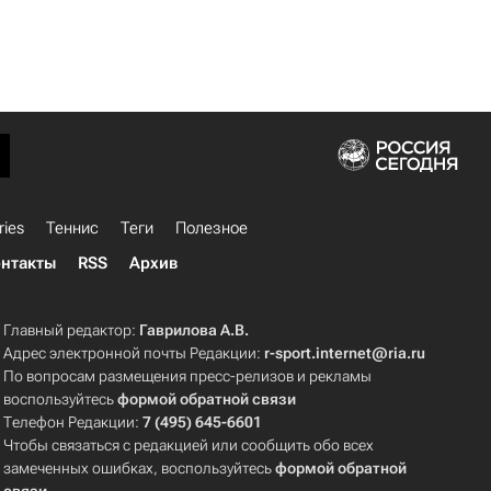
ries
Теннис
Теги
Полезное
нтакты
RSS
Архив
Главный редактор:
Гаврилова А.В.
Адрес электронной почты Редакции:
r-sport.internet@ria.ru
По вопросам размещения пресс-релизов и рекламы
воспользуйтесь
формой обратной связи
Телефон Редакции:
7 (495) 645-6601
Чтобы связаться с редакцией или сообщить обо всех
замеченных ошибках, воспользуйтесь
формой обратной