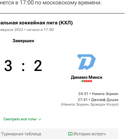
нется в 17:00 по московскому времени.
альная хоккейная лига (КХЛ)
февраля 2023 • начало в 17:00
Завершен
3
:
2
Динамо Минск
24:31 •
Никита Зоркин
27:41 •
Джозеф Душак
(
Никита Зоркин
,
Брэндан Козун
)
Смотреть все голы
Турнирная таблица
История встреч