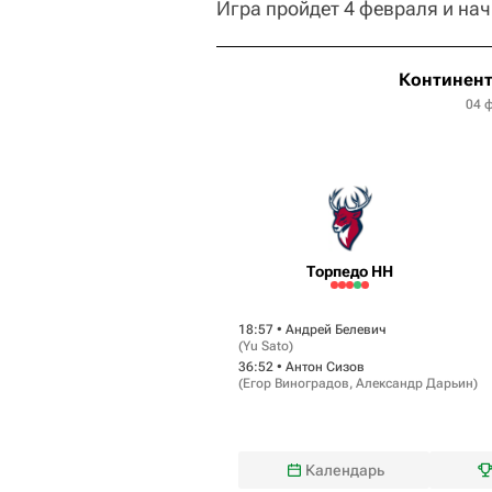
Игра пройдет 4 февраля и нач
Континент
04 
Торпедо НН
18:57 •
Андрей Белевич
(
Yu Sato
)
36:52 •
Антон Сизов
(
Егор Виноградов
,
Александр Дарьин
)
Календарь