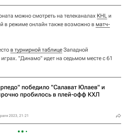
оната можно смотреть на телеканалах
KHL
и
чей в режиме онлайн также возможно в
матч-
есто
в турнирной таблице
Западной
 играх. "Динамо" идет на седьмом месте с 61
орпедо" победило "Салават Юлаев" и
срочно пробилось в плей-офф КХЛ
раля 2023, 21:21