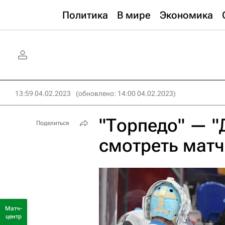
Политика
В мире
Экономика
13:59 04.02.2023
(обновлено: 14:00 04.02.2023)
"Торпедо" — "
Поделиться
смотреть матч
Матч-
центр