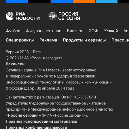
Футбол
Фигурное катание
Биатлон
ЗОЖ
Хоккей
Ав
Спецпроекты
Реклама
Продукты и сервисы
Пресс-ц
Версия 2023.1 Beta
© 2026 МИА «Россия сегодня»
Вакансии
Сетевое издание РИА Новости зарегистрировано
в Федеральной службе по надзору в сфере связи,
информационных технологий и массовых коммуникаций
(Роскомнадзор) 08 апреля 2014 года.
Свидетельство о регистрации Эл № ФС77-57640
Учредитель: Федеральное государственное унитарное
предприятие Международное информационное агентство
«Россия сегодня»
(МИА «Россия сегодня»).
Правила использования материалов
Политика конфиденциальности