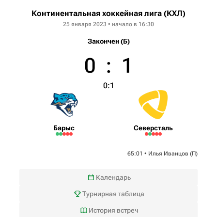
Континентальная хоккейная лига (КХЛ)
25 января 2023 • начало в 16:30
Закончен (Б)
0
:
1
0:1
Барыс
Северсталь
65:01 •
Илья Иванцов
(П)
Календарь
Турнирная таблица
История встреч