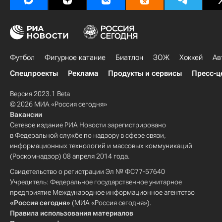
Футбол
Фигурное катание
Биатлон
ЗОЖ
Хоккей
Ав
Спецпроекты
Реклама
Продукты и сервисы
Пресс-ц
Версия 2023.1 Beta
© 2026 МИА «Россия сегодня»
Вакансии
Сетевое издание РИА Новости зарегистрировано
в Федеральной службе по надзору в сфере связи,
информационных технологий и массовых коммуникаций
(Роскомнадзор) 08 апреля 2014 года.
Свидетельство о регистрации Эл № ФС77-57640
Учредитель: Федеральное государственное унитарное
предприятие Международное информационное агентство
«Россия сегодня»
(МИА «Россия сегодня»).
Правила использования материалов