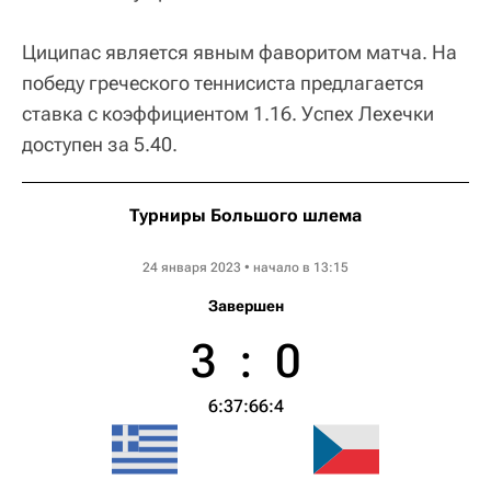
Циципас является явным фаворитом матча. На
победу греческого теннисиста предлагается
ставка с коэффициентом 1.16. Успех Лехечки
доступен за 5.40.
Турниры Большого шлема
Australian Open ATP
24 января 2023 • начало в 13:15
Завершен
3
:
0
6:3
7:6
6:4