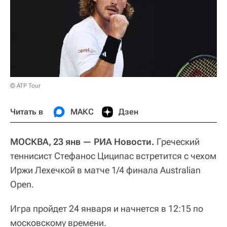
© ATP Tour
Читать в
МАКС
Дзен
МОСКВА, 23 янв — РИА Новости.
Греческий
теннисист Стефанос Циципас встретится с чехом
Иржи Лехечкой в матче 1/4 финала Australian
Open.
Игра пройдет 24 января и начнется в 12:15 по
московскому времени.