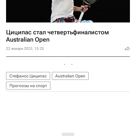
Циципас стал четвертьфиналистом
Australian Open
22 января 2023, 15:25
Стефанос Циципас
Australian Open
Прогнозы на спорт