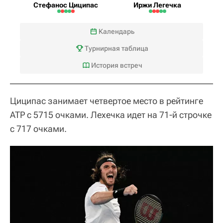
Стефанос Циципас
Иржи Легечка
Календарь
Турнирная таблица
История встреч
Циципас занимает четвертое место в рейтинге
ATP с 5715 очками. Лехечка идет на 71-й строчке
с 717 очками.