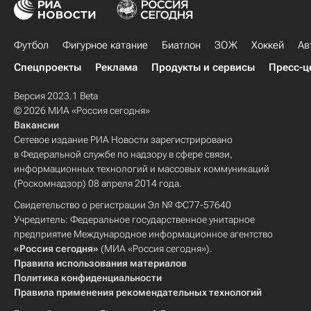
Футбол
Фигурное катание
Биатлон
ЗОЖ
Хоккей
Ав
Спецпроекты
Реклама
Продукты и сервисы
Пресс-ц
Версия 2023.1 Beta
© 2026 МИА «Россия сегодня»
Вакансии
Сетевое издание РИА Новости зарегистрировано
в Федеральной службе по надзору в сфере связи,
информационных технологий и массовых коммуникаций
(Роскомнадзор) 08 апреля 2014 года.
Свидетельство о регистрации Эл № ФС77-57640
Учредитель: Федеральное государственное унитарное
предприятие Международное информационное агентство
«Россия сегодня»
(МИА «Россия сегодня»).
Правила использования материалов
Политика конфиденциальности
Правила применения рекомендательных технологий