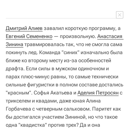
Дмитрий Алиев
завалил короткую программу, а
Евгений Семененко
— произвольную.
Анастасия 
Зинина
травмировалась так, что не смогла сама
покинуть лед. Команда "синих" изначально была
ближе ко второму месту из-за особенностей
драфта. Если силы в мужском одиночном и
парах плюс-минус равны, то самые технически
сильные фигуристки в полном составе достались
"красным". Софья Акатьева и
Аделия Петросян
с
трикселем и квадами, даже юная Алина
Горбачева с четверным сальховом. Паритет как
бы достигался участием Зининой, но что такое
одна "квадистка" против трех? Да и она