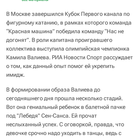
В Москве завершился Кубок Первого канала по
фигурному катанию, в рамках которого команда
“Красная машина” победила команду “Нас не
догонят”. В роли капитана проигравшего
коллектива выступила олимпийская чемпионка
Камила Валиева. РИА Новости Спорт рассуждает
о том, как данный опыт помог ей укрепить
имидж.
В формировании образа Валиева до
сегодняшнего дня прошла несколько стадий.
Вот она гениальный ребенок в балетной пачке
под "Лебедя" Сен-Санса. Ей прочат
неслыханный успех. С оговоркой, правда, что
девочке срочно надо уходить в танцы, ведь с