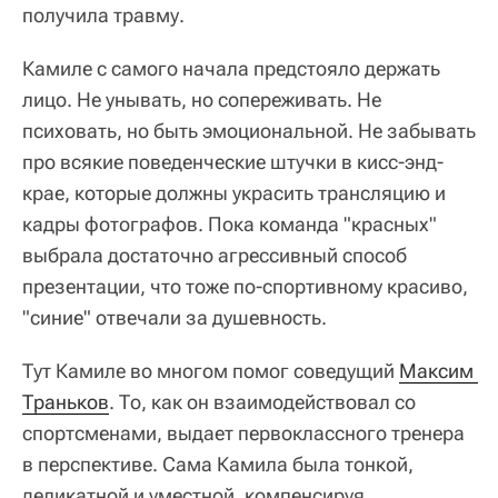
получила травму.
Камиле с самого начала предстояло держать
лицо. Не унывать, но сопереживать. Не
психовать, но быть эмоциональной. Не забывать
про всякие поведенческие штучки в кисс-энд-
крае, которые должны украсить трансляцию и
кадры фотографов. Пока команда "красных"
выбрала достаточно агрессивный способ
презентации, что тоже по-спортивному красиво,
"синие" отвечали за душевность.
Тут Камиле во многом помог соведущий
Максим 
Траньков
. То, как он взаимодействовал со
спортсменами, выдает первоклассного тренера
в перспективе. Сама Камила была тонкой,
деликатной и уместной, компенсируя