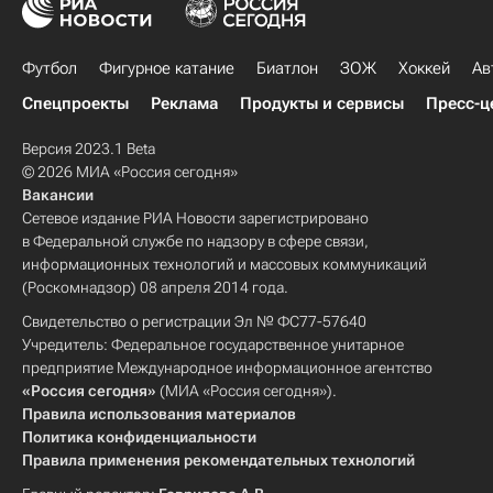
Футбол
Фигурное катание
Биатлон
ЗОЖ
Хоккей
Ав
Спецпроекты
Реклама
Продукты и сервисы
Пресс-ц
Версия 2023.1 Beta
© 2026 МИА «Россия сегодня»
Вакансии
Сетевое издание РИА Новости зарегистрировано
в Федеральной службе по надзору в сфере связи,
информационных технологий и массовых коммуникаций
(Роскомнадзор) 08 апреля 2014 года.
Свидетельство о регистрации Эл № ФС77-57640
Учредитель: Федеральное государственное унитарное
предприятие Международное информационное агентство
«Россия сегодня»
(МИА «Россия сегодня»).
Правила использования материалов
Политика конфиденциальности
Правила применения рекомендательных технологий