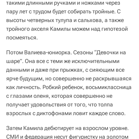
такими длинными ручками и ножками через
пару лет с трудом будет собирать тройные. С
высоты четверных тулупа и сальхова, а также
тройного акселя Камилы можем над гипотезой
посмеяться.
Потом Валиева-юниорка. Сезоны “Девочки на
шаре”. Она все с теми же исключительными
данными и даже при прыжках, с сияющим все
ярче будущим, но совершенно не раскрывшаяся
как личность. Робкий ребенок, восьмиклассница
с глазами оленя, которая совершенно не
получает удовольствия от того, что толпа
взрослых с диктофонами ловит каждое слово.
Затем Камила дебютирует на взрослом уровне.
СМИ и федерация несут фигуристку на золотом