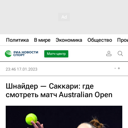
Политика
В мире
Экономика
Общество
Про
Матч-центр
23:46 17.01.2023
Шнайдер — Саккари: где
смотреть матч Australian Open