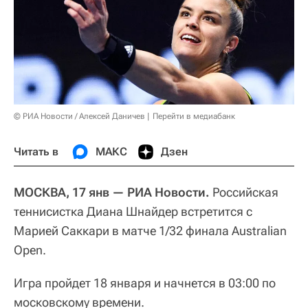
© РИА Новости / Алексей Даничев
Перейти в медиабанк
Читать в
МАКС
Дзен
МОСКВА, 17 янв — РИА Новости.
Российская
теннисистка Диана Шнайдер встретится с
Марией Саккари в матче 1/32 финала Australian
Open.
Игра пройдет 18 января и начнется в 03:00 по
московскому времени.