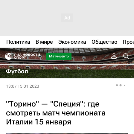
Политика
В мире
Экономика
Общество
Про
Матч-центр
Футбол
13:07 15.01.2023
"Торино" — "Специя": где
смотреть матч чемпионата
Италии 15 января