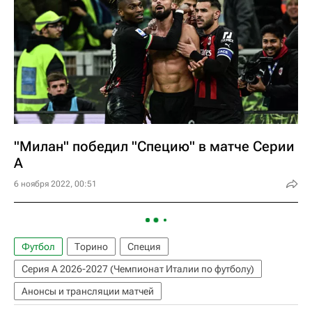
"Милан" победил "Специю" в матче Серии
А
6 ноября 2022, 00:51
Футбол
Торино
Специя
Серия А 2026-2027 (Чемпионат Италии по футболу)
Анонсы и трансляции матчей