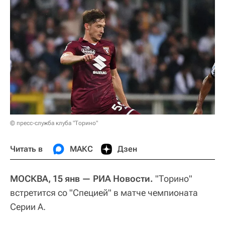
© пресс-служба клуба "Торино"
Читать в
МАКС
Дзен
МОСКВА, 15 янв — РИА Новости.
"Торино"
встретится со "Специей" в матче чемпионата
Серии А.