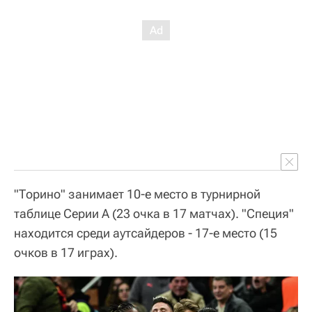
"Торино" занимает 10-е место в турнирной
таблице Серии А (23 очка в 17 матчах). "Специя"
находится среди аутсайдеров - 17-е место (15
очков в 17 играх).