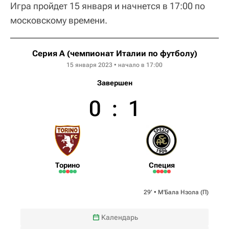
Игра пройдет 15 января и начнется в 17:00 по
московскому времени.
Серия А (чемпионат Италии по футболу)
15 января 2023 • начало в 17:00
Завершен
0
:
1
Торино
Специя
29‎’‎ •
М'Бала Нзола
(П)
Календарь