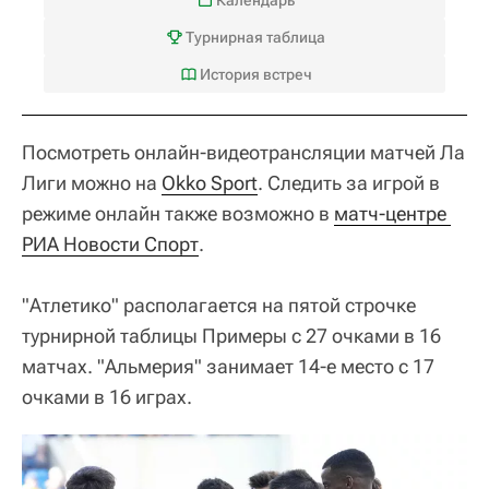
Турнирная таблица
История встреч
Посмотреть онлайн-видеотрансляции матчей Ла
Лиги можно на
Okko Sport
. Следить за игрой в
режиме онлайн также возможно в
матч-центре 
РИА Новости Спорт
.
"Атлетико" располагается на пятой строчке
турнирной таблицы Примеры с 27 очками в 16
матчах. "Альмерия" занимает 14-е место с 17
очками в 16 играх.