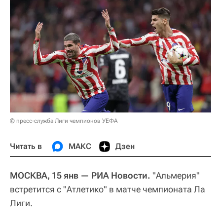
© пресс-служба Лиги чемпионов УЕФА
Читать в
МАКС
Дзен
МОСКВА, 15 янв — РИА Новости.
"Альмерия"
встретится с "Атлетико" в матче чемпионата Ла
Лиги.