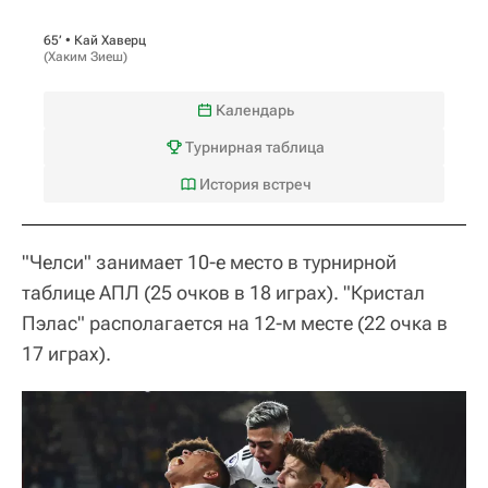
65‎’‎ •
Кай Хаверц
(
Хаким Зиеш
)
Календарь
Турнирная таблица
История встреч
"Челси" занимает 10-е место в турнирной
таблице АПЛ (25 очков в 18 играх). "Кристал
Пэлас" располагается на 12-м месте (22 очка в
17 играх).