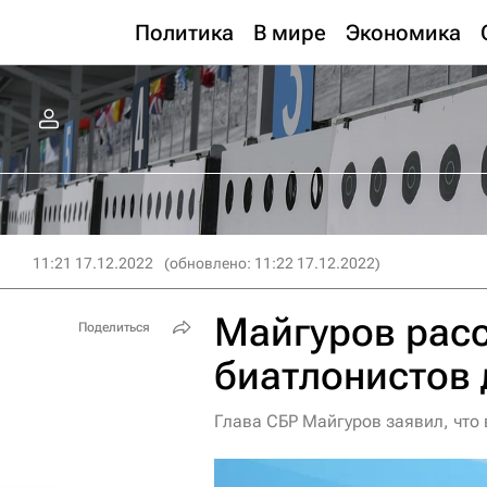
Политика
В мире
Экономика
11:21 17.12.2022
(обновлено: 11:22 17.12.2022)
Майгуров расс
Поделиться
биатлонистов 
Глава СБР Майгуров заявил, что 