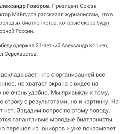
 Александр Говоров.
Президент Союза
иктор Майгуров рассказал журналистам, что в
молодых биатлонистов, которые скоро будут
орной России.
обеду одержал 21-летний Александр Корнев,
л Серохвостов
.
докладывает, что с организацией все
нное, не хватает экрана с видео на
о не очень удобно. Мы привыкли к тому,
о строку с результатами, но и картинку. На
ут нет. Зададим вопрос по этому поводу.
яются талантливые молодые биатлонисты.
но перешел из юниоров и уже показывает