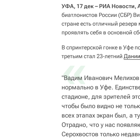
УФА, 17 дек – РИА Новости,
биатлонистов России (СБР) В
стране есть отличный резерв 
проявлять себя в основной сб
В спринтерской гонке в Уфе п
«
третьим стал 23-летний
Дании
"Вадим Иванович Мелихов 
нормально в Уфе. Единстве
стадионе, для зрителей эт
чтобы было видно не тольк
всех этапах экран был, а т
Отрадно, что у нас появл
Серохвостов только недав