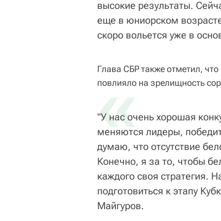
высокие результаты. Сейч
еще в юниорском возрасте
скоро вольется уже в осно
Глава СБР также отметил, что 
«
повлияло на зрелищность со
"У нас очень хорошая конк
меняются лидеры, победит
думаю, что отсутствие бел
Конечно, я за то, чтобы б
каждого своя стратегия. Н
подготовиться к этапу Куб
Майгуров.