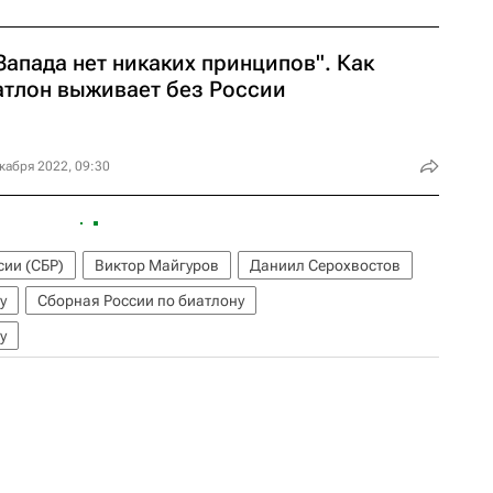
Запада нет никаких принципов". Как
атлон выживает без России
кабря 2022, 09:30
сии (СБР)
Виктор Майгуров
Даниил Серохвостов
у
Сборная России по биатлону
у