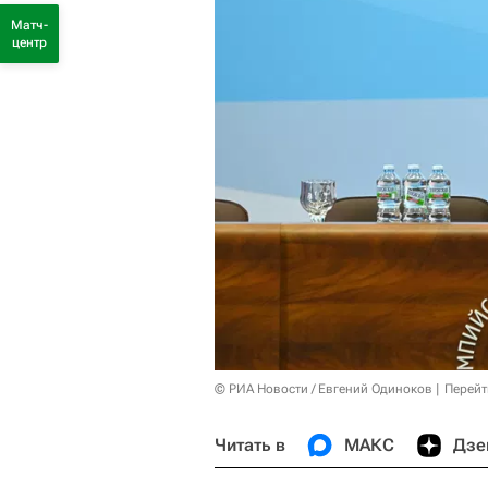
Матч-
центр
© РИА Новости / Евгений Одиноков
Перейт
Читать в
МАКС
Дзе