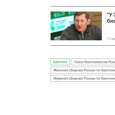
"У 
би
17 де
Биатлон
Союз биатлонистов Рос
Женская сборная России по биатлон
Мужская сборная России по биатлон