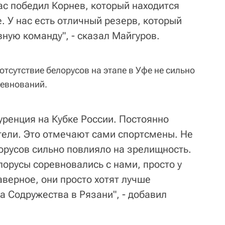
ас победил Корнев, который находится
. У нас есть отличный резерв, который
вную команду", - сказал Майгуров.
отсутствие белорусов на этапе в Уфе не сильно
ревнований.
уренция на Кубке России. Постоянно
ели. Это отмечают сами спортсмены. Не
орусов сильно повлияло на зрелищность.
елорусы соревновались с нами, просто у
аверное, они просто хотят лучше
ка Содружества в Рязани", - добавил