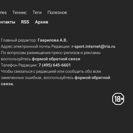
ries
Теннис
Теги
Полезное
нтакты
RSS
Архив
Главный редактор:
Гаврилова А.В.
Адрес электронной почты Редакции:
r-sport.internet@ria.ru
По вопросам размещения пресс-релизов и рекламы
воспользуйтесь
формой обратной связи
Телефон Редакции:
7 (495) 645-6601
Чтобы связаться с редакцией или сообщить обо всех
замеченных ошибках, воспользуйтесь
формой обратной
связи
.