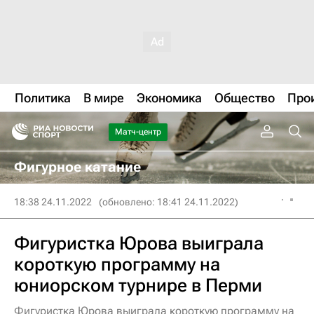
Политика
В мире
Экономика
Общество
Про
Матч-центр
Фигурное катание
18:38 24.11.2022
(обновлено: 18:41 24.11.2022)
Фигуристка Юрова выиграла
короткую программу на
юниорском турнире в Перми
Фигуристка Юрова выиграла короткую программу на