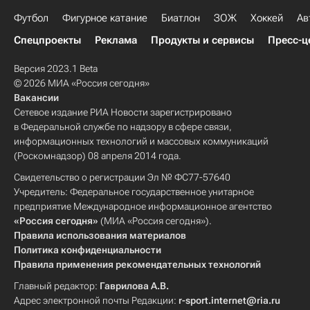
Футбол
Фигурное катание
Биатлон
ЗОЖ
Хоккей
Ав
Спецпроекты
Реклама
Продукты и сервисы
Пресс-ц
Версия 2023.1 Beta
© 2026 МИА «Россия сегодня»
Вакансии
Сетевое издание РИА Новости зарегистрировано
в Федеральной службе по надзору в сфере связи,
информационных технологий и массовых коммуникаций
(Роскомнадзор) 08 апреля 2014 года.
Свидетельство о регистрации Эл № ФС77-57640
Учредитель: Федеральное государственное унитарное
предприятие Международное информационное агентство
«Россия сегодня»
(МИА «Россия сегодня»).
Правила использования материалов
Политика конфиденциальности
Правила применения рекомендательных технологий
Главный редактор:
Гаврилова А.В.
Адрес электронной почты Редакции:
r-sport.internet@ria.ru