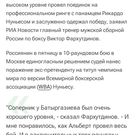
высоком уровне провел поединок на
профессиональном ринге с панамцем Рикардо
Нуньесом и заслуженно одержал победу, заявил
РИА Новости главный тренер мужской сборной
России по боксу Виктор Фархутдинов.
Россиянин в пятницу в 10-раундовом бою в
Москве единогласным решением судей нанес
поражение экс-претенденту на титул чемпиона
мира по версии Всемирной боксерской
«
ассоциации (
WBA
) Нуньесу.
"Соперник у Батыргазиева был очень
хорошего уровня, - сказал Фархутдинов. - И
мне понравилось, как Альберт провел весь
бой. И в заключительных трех раундах у