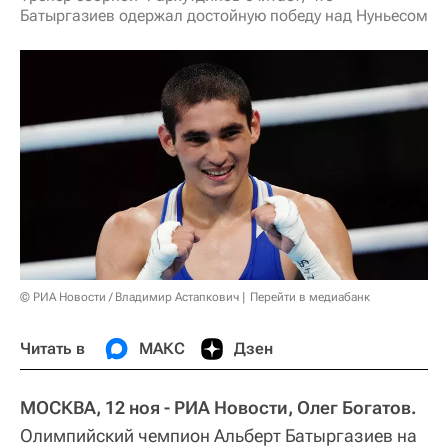
Батыргазиев одержал достойную победу над Нуньесом
© РИА Новости / Владимир Астапкович
Перейти в медиабанк
Читать в
МАКС
Дзен
МОСКВА, 12 ноя - РИА Новости, Олег Богатов.
Олимпийский чемпион Альберт Батыргазиев на