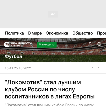
Политика
В мире
Экономика
Общество
Про
Матч-центр
Футбол
16:41 25.10.2022
"Локомотив" стал лучшим
клубом России по числу
воспитанников в лигах Европы
"Локомотив" стал лучшим клубом России по числу