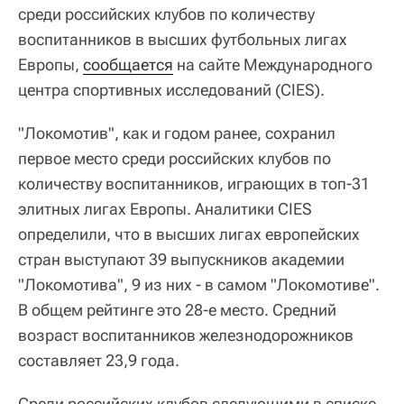
среди российских клубов по количеству
воспитанников в высших футбольных лигах
Европы,
сообщается
на сайте Международного
центра спортивных исследований (CIES).
"Локомотив", как и годом ранее, сохранил
первое место среди российских клубов по
количеству воспитанников, играющих в топ-31
элитных лигах Европы. Аналитики CIES
определили, что в высших лигах европейских
стран выступают 39 выпускников академии
"Локомотива", 9 из них - в самом "Локомотиве".
В общем рейтинге это 28-е место. Средний
возраст воспитанников железнодорожников
составляет 23,9 года.
Среди российских клубов следующими в списке