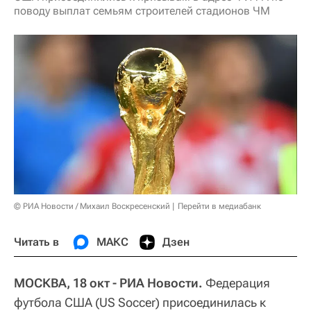
поводу выплат семьям строителей стадионов ЧМ
© РИА Новости / Михаил Воскресенский
Перейти в медиабанк
Читать в
МАКС
Дзен
МОСКВА, 18 окт - РИА Новости.
Федерация
футбола США (US Soccer) присоединилась к