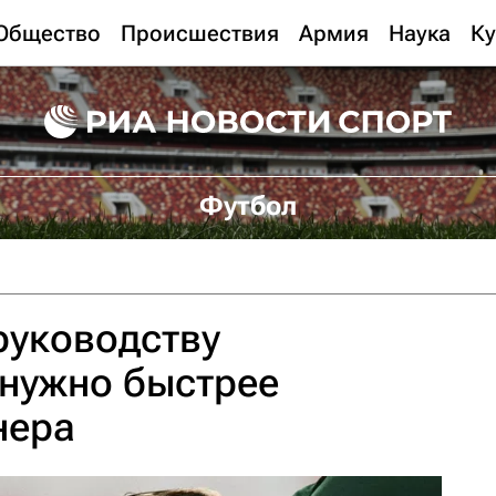
Общество
Происшествия
Армия
Наука
Ку
Футбол
руководству
 нужно быстрее
нера