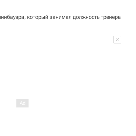
ннбауэра, который занимал должность тренера