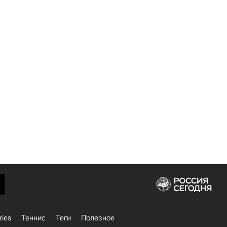
ries
Теннис
Теги
Полезное