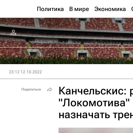
Политика
В мире
Экономика
23:12 12.10.2022
Канчельскис: 
Поделиться
"Локомотива"
назначать тре