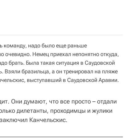
ь команду, надо было еще раньше
ло очевидно. Немец приехал непонятно откуда,
надо брать. Была такая ситуация в Саудовской
ь. Взяли бразильца, а он тренировал на пляже
анчельскис, выступавший в Саудовской Аравии.
дит. Они думают, что все просто – отдали
только дилетанты, проходимцы и жулики
– заключил Канчельскис.