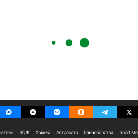
иатлон
ЗОЖ
Хоккей
Авто/мото
Единоборства
Sport sto