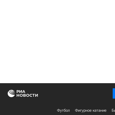
Футбол
Фигурное катание
Б