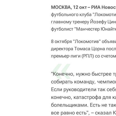
МОСКВА, 12 окт – РИА Новос
футбольного клуба "Локомоти
главному тренеру Йозефу Ци
футболист "Манчестер Юнайте
8 октября "Локомотив" объяв
директора Томаса Цорна посл
«
премьер-лиги (РПЛ) со счетом
"Конечно, нужно быстрее т
собирать команду, чемпио
Если руководители так себя
конечно, катастрофа для 
болельщиками. Есть не та
все равно есть", – сказал 