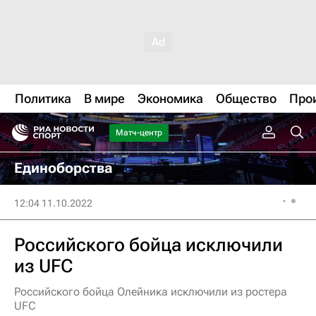
Политика
В мире
Экономика
Общество
Про
Матч-центр
Единоборства
12:04 11.10.2022
Российского бойца исключили
из UFC
Российского бойца Олейника исключили из ростера
UFC