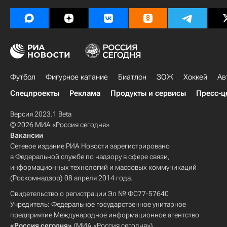
Футбол
Фигурное катание
Биатлон
ЗОЖ
Хоккей
Ав
Спецпроекты
Реклама
Продукты и сервисы
Пресс-ц
Версия 2023.1 Beta
© 2026 МИА «Россия сегодня»
Вакансии
Сетевое издание РИА Новости зарегистрировано
в Федеральной службе по надзору в сфере связи,
информационных технологий и массовых коммуникаций
(Роскомнадзор) 08 апреля 2014 года.
Свидетельство о регистрации Эл № ФС77-57640
Учредитель: Федеральное государственное унитарное
предприятие Международное информационное агентство
«Россия сегодня»
(МИА «Россия сегодня»).