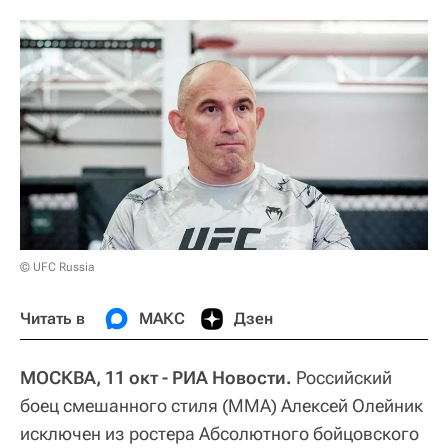
© UFC Russia
Читать в
МАКС
Дзен
МОСКВА, 11 окт - РИА Новости.
Российский
боец смешанного стиля (ММА) Алексей Олейник
исключен из ростера Абсолютного бойцовского