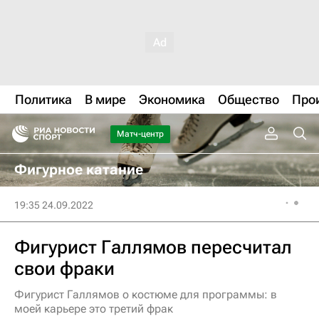
Политика
В мире
Экономика
Общество
Про
Матч-центр
Фигурное катание
19:35 24.09.2022
Фигурист Галлямов пересчитал
свои фраки
Фигурист Галлямов о костюме для программы: в
моей карьере это третий фрак