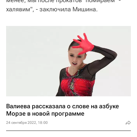
менее, мы после прокатов "помираем" -
халявим", - заключила Мишина.
Валиева рассказала о слове на азбуке
Морзе в новой программе
24 сентября 2022, 18:00