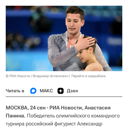
© РИА Новости / Владимир Астапкович
Перейти в медиабанк
Читать в
МАКС
Дзен
МОСКВА, 24 сен - РИА Новости, Анастасия
Панина.
Победитель олимпийского командного
турнира российский фигурист Александр