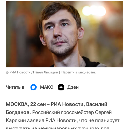
© РИА Новости / Павел Лисицын
Перейти в медиабанк
Читать в
МАКС
Дзен
МОСКВА, 22 сен – РИА Новости, Василий
Богданов.
Российский гроссмейстер Сергей
Карякин заявил РИА Новости, что не планирует
выступать на международных турнирах под