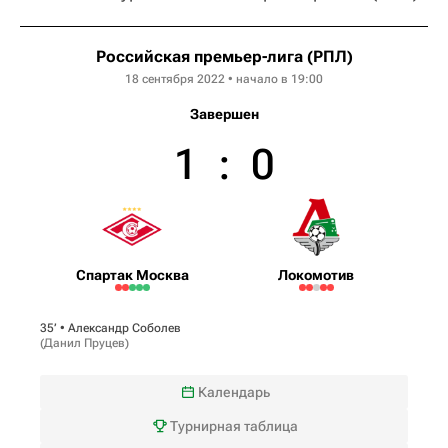
Российская премьер-лига (РПЛ)
18 сентября 2022 • начало в 19:00
Завершен
1
:
0
Спартак Москва
Локомотив
35‎’‎ •
Александр Соболев
(
Данил Пруцев
)
Календарь
Турнирная таблица