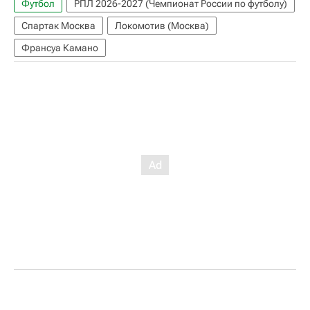
Футбол
РПЛ 2026-2027 (Чемпионат России по футболу)
Спартак Москва
Локомотив (Москва)
Франсуа Камано