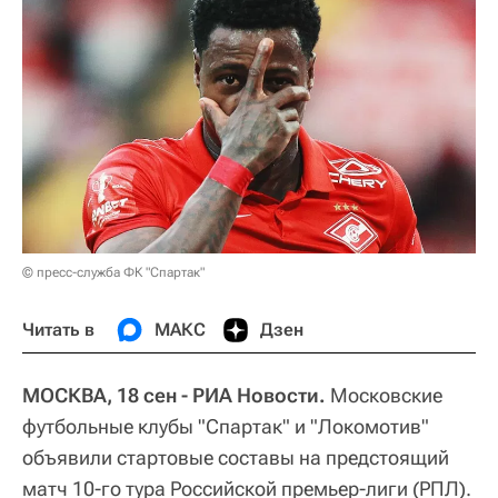
© пресс-служба ФК "Спартак"
Читать в
МАКС
Дзен
МОСКВА, 18 сен - РИА Новости.
Московские
футбольные клубы "Спартак" и "Локомотив"
объявили стартовые составы на предстоящий
матч 10-го тура Российской премьер-лиги (РПЛ).