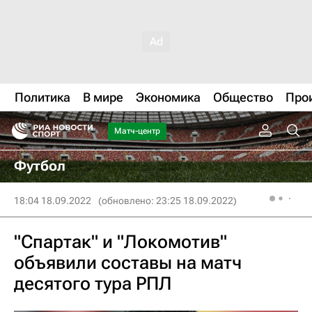
Политика
В мире
Экономика
Общество
Про
Матч-центр
Футбол
18:04 18.09.2022
(обновлено: 23:25 18.09.2022)
"Спартак" и "Локомотив"
объявили составы на матч
десятого тура РПЛ