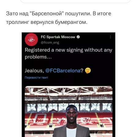
Зато над "Барселоной" пошутили. В итоге
троллинг вернулся бумерангом.