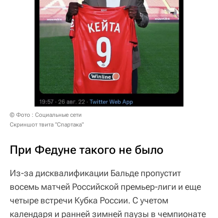
© Фото : Социальные сети
Скриншот твита "Спартака"
При Федуне такого не было
Из-за дисквалификации Бальде пропустит
восемь матчей Российской премьер-лиги и еще
четыре встречи Кубка России. С учетом
календаря и ранней зимней паузы в чемпионате