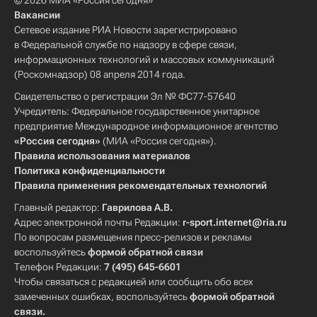
© 2026 МИА «Россия сегодня»
Вакансии
Сетевое издание РИА Новости зарегистрировано
в Федеральной службе по надзору в сфере связи,
информационных технологий и массовых коммуникаций
(Роскомнадзор) 08 апреля 2014 года.
Свидетельство о регистрации Эл № ФС77-57640
Учредитель: Федеральное государственное унитарное
предприятие Международное информационное агентство
«Россия сегодня»
(МИА «Россия сегодня»).
Правила использования материалов
Политика конфиденциальности
Правила применения рекомендательных технологий
Главный редактор:
Гаврилова А.В.
Адрес электронной почты Редакции:
r-sport.internet@ria.ru
По вопросам размещения пресс-релизов и рекламы
воспользуйтесь
формой обратной связи
Телефон Редакции:
7 (495) 645-6601
Чтобы связаться с редакцией или сообщить обо всех
замеченных ошибках, воспользуйтесь
формой обратной
связи
.