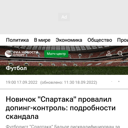
Политика
В мире
Экономика
Общество
Про
Матч-центр
Футбол
19:00 17.09.2022
(обновлено: 11:30 18.09.2022)
Новичок "Спартака" провалил
допинг-контроль: подробности
скандала
Футболист "Спартака" Бальде дисквалифицирован за