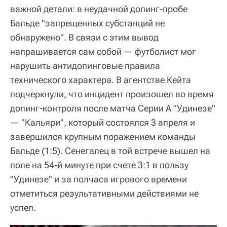
важной детали: в неудачной допинг-пробе
Бальде "запрещенных субстанций не
обнаружено". В связи с этим вывод
напрашивается сам собой — футболист мог
нарушить антидопинговые правила
технического характера. В агентстве Кейта
подчеркнули, что инцидент произошел во время
допинг-контроля после матча Серии А "Удинезе"
— "Кальяри", который состоялся 3 апреля и
завершился крупным поражением команды
Бальде (1:5). Сенегалец в той встрече вышел на
поле на 54-й минуте при счете 3:1 в пользу
"Удинезе" и за полчаса игрового времени
отметиться результативными действиями не
успел.