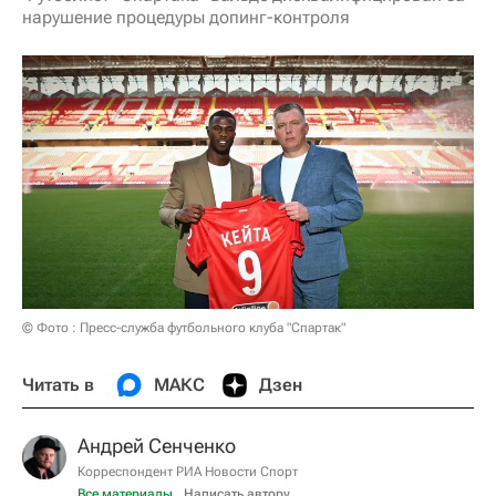
нарушение процедуры допинг-контроля
© Фото : Пресс-служба футбольного клуба "Спартак"
Читать в
МАКС
Дзен
Андрей Сенченко
Корреспондент РИА Новости Спорт
Все материалы
Написать автору