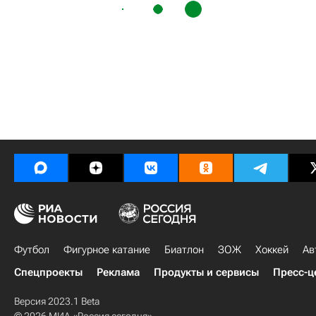
Футбол
Фигурное катание
Биатлон
ЗОЖ
Хоккей
Ав
Спецпроекты
Реклама
Продукты и сервисы
Пресс-ц
Версия 2023.1 Beta