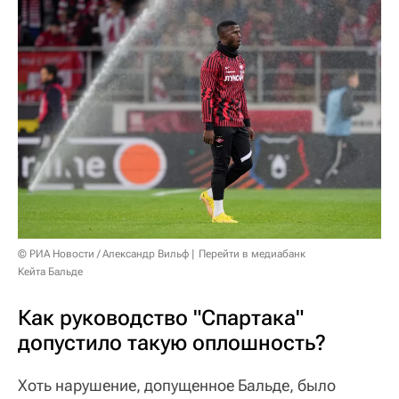
© РИА Новости / Александр Вильф
Перейти в медиабанк
Кейта Бальде
Как руководство "Спартака"
допустило такую оплошность?
Хоть нарушение, допущенное Бальде, было