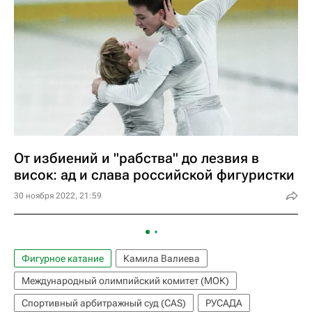
От избиений и "рабства" до лезвия в
висок: ад и слава российской фигуристки
30 ноября 2022, 21:59
Фигурное катание
Камила Валиева
Международный олимпийский комитет (МОК)
Спортивный арбитражный суд (CAS)
РУСАДА