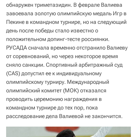
обнаружен триметазидин. В феврале Валиева
завоевала золотую олимпийскую медаль Игр в
Пекине в командном турнире, но на следующий
день после победы стало известно о
положительном допинг-тесте россиянки.
РУСАДА сначала временно отстранило Валиеву
от соревнований, но через некоторое время
сняло санкции. Спортивный арбитражный суд
(CAS) допустил ее к индивидуальному
олимпийскому турниру. Международный
олимпийский комитет (МОК) отказался
проводить церемонию награждения в
командном турнире до тех пор, пока
расследование дела Валиевой не закончится.