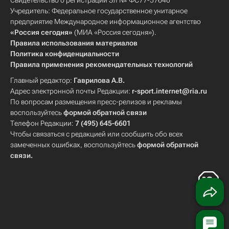
Свидетельство о регистрации Эл № ФС77-57640
Учредитель: Федеральное государственное унитарное
предприятие Международное информационное агентство
«Россия сегодня»
(МИА «Россия сегодня»).
Правила использования материалов
Политика конфиденциальности
Правила применения рекомендательных технологий
Главный редактор:
Гаврилова А.В.
Адрес электронной почты Редакции:
r-sport.internet@ria.ru
По вопросам размещения пресс-релизов и рекламы
воспользуйтесь
формой обратной связи
Телефон Редакции:
7 (495) 645-6601
Чтобы связаться с редакцией или сообщить обо всех
замеченных ошибках, воспользуйтесь
формой обратной
связи
.