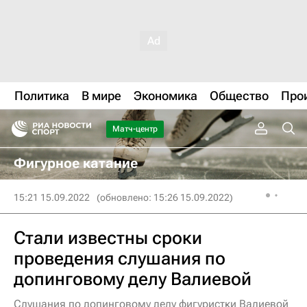
Политика
В мире
Экономика
Общество
Про
Матч-центр
Фигурное катание
15:21 15.09.2022
(обновлено: 15:26 15.09.2022)
Стали известны сроки
проведения слушания по
допинговому делу Валиевой
Слушания по допинговому делу фигуристки Валиевой