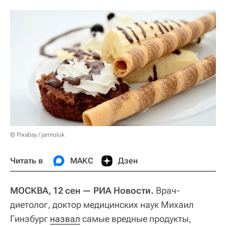
© Pixabay / jarmoluk
Читать в
МАКС
Дзен
МОСКВА, 12 сен — РИА Новости.
Врач-
диетолог, доктор медицинских наук Михаил
Гинзбург
назвал
самые вредные продукты,