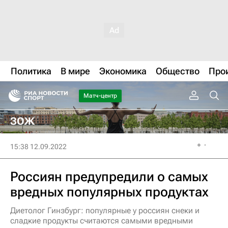
Политика
В мире
Экономика
Общество
Про
Матч-центр
ЗОЖ
15:38 12.09.2022
Россиян предупредили о самых
вредных популярных продуктах
Диетолог Гинзбург: популярные у россиян снеки и
сладкие продукты считаются самыми вредными