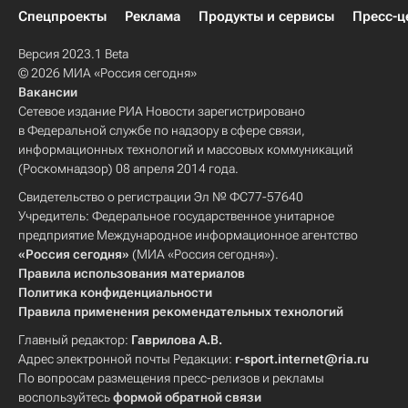
Спецпроекты
Реклама
Продукты и сервисы
Пресс-ц
Версия 2023.1 Beta
© 2026 МИА «Россия сегодня»
Вакансии
Сетевое издание РИА Новости зарегистрировано
в Федеральной службе по надзору в сфере связи,
информационных технологий и массовых коммуникаций
(Роскомнадзор) 08 апреля 2014 года.
Свидетельство о регистрации Эл № ФС77-57640
Учредитель: Федеральное государственное унитарное
предприятие Международное информационное агентство
«Россия сегодня»
(МИА «Россия сегодня»).
Правила использования материалов
Политика конфиденциальности
Правила применения рекомендательных технологий
Главный редактор:
Гаврилова А.В.
Адрес электронной почты Редакции:
r-sport.internet@ria.ru
По вопросам размещения пресс-релизов и рекламы
воспользуйтесь
формой обратной связи