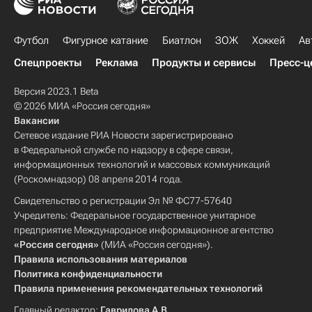
Футбол
Фигурное катание
Биатлон
ЗОЖ
Хоккей
Ав
Спецпроекты
Реклама
Продукты и сервисы
Пресс-ц
Версия 2023.1 Beta
© 2026 МИА «Россия сегодня»
Вакансии
Сетевое издание РИА Новости зарегистрировано
в Федеральной службе по надзору в сфере связи,
информационных технологий и массовых коммуникаций
(Роскомнадзор) 08 апреля 2014 года.
Свидетельство о регистрации Эл № ФС77-57640
Учредитель: Федеральное государственное унитарное
предприятие Международное информационное агентство
«Россия сегодня»
(МИА «Россия сегодня»).
Правила использования материалов
Политика конфиденциальности
Правила применения рекомендательных технологий
Главный редактор:
Гаврилова А.В.