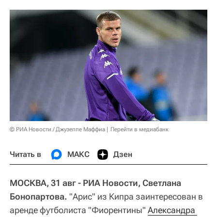
© РИА Новости / Джузеппе Маффиа
Перейти в медиабанк
Читать в
МАКС
Дзен
МОСКВА, 31 авг - РИА Новости, Светлана
Бонопартова.
"Арис" из Кипра заинтересован в
аренде футболиста "Фиорентины"
Александра 