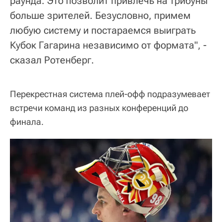
раунда. Это позволит привлечь на трибуны
больше зрителей. Безусловно, примем
любую систему и постараемся выиграть
Кубок Гагарина независимо от формата", -
сказал Ротенберг.
Перекрестная система плей-офф подразумевает
встречи команд из разных конференций до
финала.