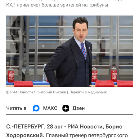
КХЛ привлечет больше зрителей на трибуны
© РИА Новости / Григорий Сысоев
Перейти в медиабанк
Читать в
МАКС
Дзен
С.-ПЕТЕРБУРГ, 28 авг - РИА Новости, Борис
Ходоровский.
Главный тренер петербургского