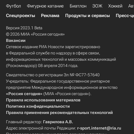
Футбол
Фигурное катание
Биатлон
ЗОЖ
Хоккей
Ав
Спецпроекты
Реклама
Продукты и сервисы
Пресс-ц
Версия 2023.1 Beta
© 2026 МИА «Россия сегодня»
Вакансии
Сетевое издание РИА Новости зарегистрировано
в Федеральной службе по надзору в сфере связи,
информационных технологий и массовых коммуникаций
(Роскомнадзор) 08 апреля 2014 года.
Свидетельство о регистрации Эл № ФС77-57640
Учредитель: Федеральное государственное унитарное
предприятие Международное информационное агентство
«Россия сегодня»
(МИА «Россия сегодня»).
Правила использования материалов
Политика конфиденциальности
Правила применения рекомендательных технологий
Главный редактор:
Гаврилова А.В.
Адрес электронной почты Редакции:
r-sport.internet@ria.ru