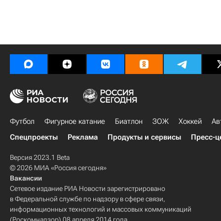
Футбол
Фигурное катание
Биатлон
ЗОЖ
Хоккей
Ав
Спецпроекты
Реклама
Продукты и сервисы
Пресс-ц
Версия 2023.1 Beta
© 2026 МИА «Россия сегодня»
Вакансии
Сетевое издание РИА Новости зарегистрировано
в Федеральной службе по надзору в сфере связи,
информационных технологий и массовых коммуникаций
(Роскомнадзор) 08 апреля 2014 года.