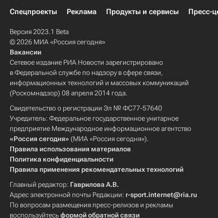
Спецпроекты
Реклама
Продукты и сервисы
Пресс-ц
Версия 2023.1 Beta
© 2026 МИА «Россия сегодня»
Вакансии
Сетевое издание РИА Новости зарегистрировано
в Федеральной службе по надзору в сфере связи,
информационных технологий и массовых коммуникаций
(Роскомнадзор) 08 апреля 2014 года.
Свидетельство о регистрации Эл № ФС77-57640
Учредитель: Федеральное государственное унитарное
предприятие Международное информационное агентство
«Россия сегодня»
(МИА «Россия сегодня»).
Правила использования материалов
Политика конфиденциальности
Правила применения рекомендательных технологий
Главный редактор:
Гаврилова А.В.
Адрес электронной почты Редакции:
r-sport.internet@ria.ru
По вопросам размещения пресс-релизов и рекламы
воспользуйтесь
формой обратной связи