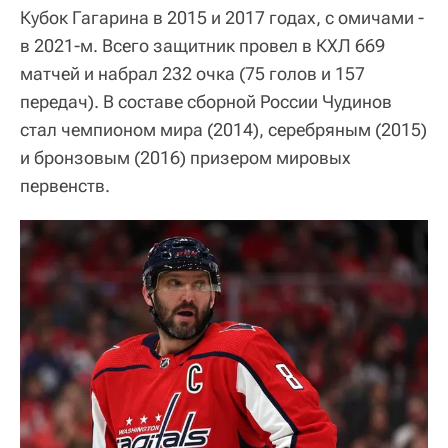
Кубок Гагарина в 2015 и 2017 годах, с омичами -
в 2021-м. Всего защитник провел в КХЛ 669
матчей и набрал 232 очка (75 голов и 157
передач). В составе сборной России Чудинов
стал чемпионом мира (2014), серебряным (2015)
и бронзовым (2016) призером мировых
первенств.