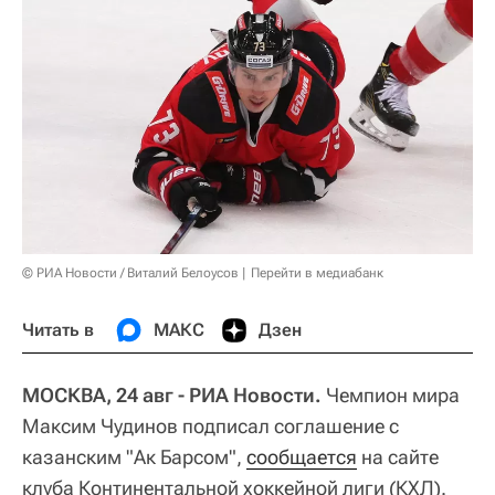
© РИА Новости / Виталий Белоусов
Перейти в медиабанк
Читать в
МАКС
Дзен
МОСКВА, 24 авг - РИА Новости.
Чемпион мира
Максим Чудинов подписал соглашение с
казанским "Ак Барсом",
сообщается
на сайте
клуба Континентальной хоккейной лиги (КХЛ).