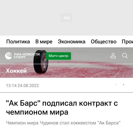
Политика
В мире
Экономика
Общество
Про
Матч-центр
Хоккей
13:14 24.08.2022
"Ак Барс" подписал контракт с
чемпионом мира
Чемпион мира Чудинов стал хоккеистом "Ак Барса"