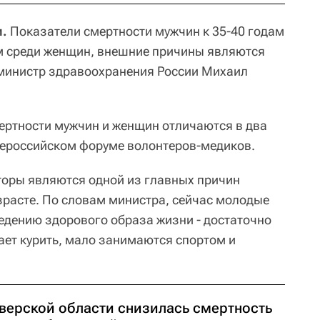
и.
Показатели смертности мужчин к 35-40 годам
ем среди женщин, внешние причины являются
 министр здравоохранения России Михаил
мертности мужчин и женщин отличаются в два
сероссийском форуме волонтеров-медиков.
торы являются одной из главных причин
зрасте. По словам министра, сейчас молодые
едению здорового образа жизни - достаточно
ет курить, мало занимаются спортом и
Тверской области снизилась смертность