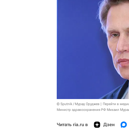
© Sputnik / Мурад Оруджев
Перейти в меди
Министр здравоохранения РФ Михаил Мура
Читать ria.ru в
Дзен