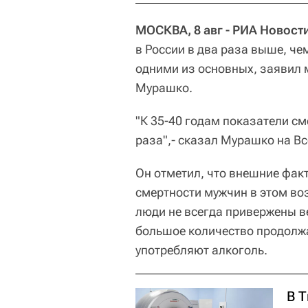
МОСКВА, 8 авг - РИА Новост
в России в два раза выше, ч
одними из основных, заявил
Мурашко.
"К 35-40 годам показатели с
раза",- сказал Мурашко на В
Он отметил, что внешние фак
смертности мужчин в этом во
люди не всегда привержены в
большое количество продолжа
употребляют алкоголь.
В 