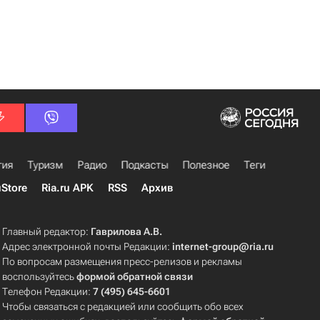
гия
Туризм
Радио
Подкасты
Полезное
Теги
uStore
Ria.ru APK
RSS
Архив
Главный редактор:
Гаврилова А.В.
Адрес электронной почты Редакции:
internet-group@ria.ru
По вопросам размещения пресс-релизов и рекламы
воспользуйтесь
формой обратной связи
Телефон Редакции:
7 (495) 645-6601
Чтобы связаться с редакцией или сообщить обо всех