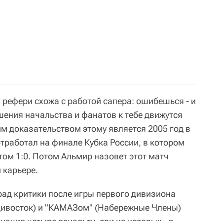
а рефери схожа с работой сапера: ошибешься - и
ошения начальства и фанатов к тебе движутся
им доказательством этому является 2005 год в
тработал на финале Кубка России, в котором
том 1:0. Потом Альмир назовет этот матч
 карьере.
рад критики после игры первого дивизиона
дивосток) и "КАМАЗом" (Набережные Члены)