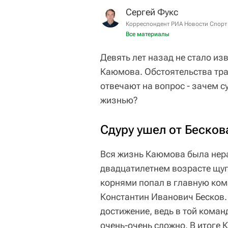
Сергей Фукс
Корреспондент РИА Новости Спорт
Все материалы
Девять лет назад не стало и
Каюмова. Обстоятельства траг
отвечают на вопрос - зачем с
жизнью?
Сдуру ушел от Бесков
Вся жизнь Каюмова была нер
двадцатилетнем возрасте щуп
корнями попал в главную ком
Константин Иванович Бесков.
достижение, ведь в той коман
очень-очень сложно. В итоге