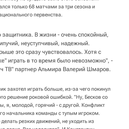
лся только 68 матчами за три сезона и
ационального первенства.
о защитника. В жизни - очень спокойный,
липучий, неуступчивый, надежный.
рыше это сразу чувствовалось. Хотя с
ке" играть в то время было невозможно", -
тч ТВ" партнер Альмира Валерий Шмаров.
 захотел играть больше, из-за чего покинул
это решение роковой ошибкой. "Ну, Бесков со
ы, я, молодой, горячий - с другой. Конфликт
го начальника команды с тупым игроком.
делать резких движений, не уходить из