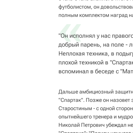
футболистом, он довольствова
«
полным комплектом наград н
"Он исполнял у нас правог
добрый парень, на поле - 
Неплохая техника, в подыг
плохой техникой в "Спарта
вспоминал в беседе с "Ма
Дальше амбициозный защитник
"Спартак". Позже он назовет 
Старостиным - с одной сторон
опытнейшего тренера и мудро
Николай Петрович убеждал не 