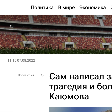
Политика
В мире
Экономика
11:15 07.08.2022
Сам написал з
Поделиться
трагедия и бо
Каюмова