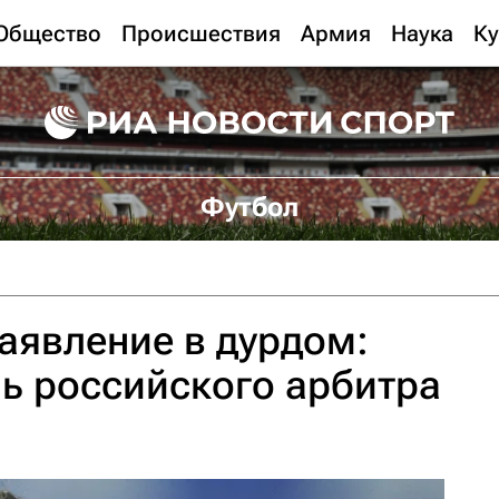
Общество
Происшествия
Армия
Наука
Ку
Футбол
аявление в дурдом:
ль российского арбитра