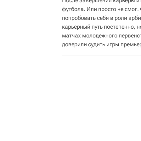
После завершения карьеры иг
футбола. Или просто не смог
попробовать себя в роли арбит
карьерный путь постепенно, н
матчах молодежного первенств
доверили судить игры премье