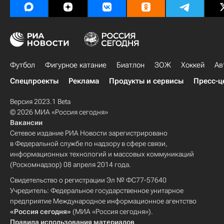
Футбол
Фигурное катание
Биатлон
ЗОЖ
Хоккей
Ав
Спецпроекты
Реклама
Продукты и сервисы
Пресс-ц
Версия 2023.1 Beta
© 2026 МИА «Россия сегодня»
Вакансии
Сетевое издание РИА Новости зарегистрировано
в Федеральной службе по надзору в сфере связи,
информационных технологий и массовых коммуникаций
(Роскомнадзор) 08 апреля 2014 года.
Свидетельство о регистрации Эл № ФС77-57640
Учредитель: Федеральное государственное унитарное
предприятие Международное информационное агентство
«Россия сегодня»
(МИА «Россия сегодня»).
Правила использования материалов