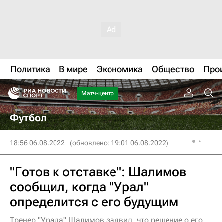
Политика
В мире
Экономика
Общество
Про
Матч-центр
Футбол
18:56 06.08.2022
(обновлено: 19:01 06.08.2022)
"Готов к отставке": Шалимов
сообщил, когда "Урал"
определится с его будущим
Тренер "Урала" Шалимов заявил, что решение о его