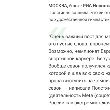
МОСКВА, 6 авг - РИА Новост
Полстяная заявила, что ей от
«
по художественной гимнастик
"Очень важный пост для ме
это пустые слова, впрочем
Возможно, чемпионат Евр
спортивной карьере. Безус
Вообще сезон получился кл
которой я шла всю свою ж
права выступить на чемпио
сезон", - написала Полстя
(деятельность Meta (соцсе
России как экстремистская