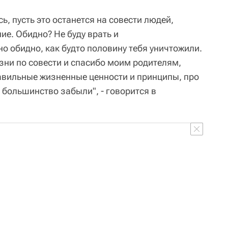
ь, пусть это останется на совести людей,
е. Обидно? Не буду врать и
но обидно, как будто половину тебя уничтожили.
зни по совести и спасибо моим родителям,
авильные жизненные ценности и принципы, про
 большинство забыли", - говорится в