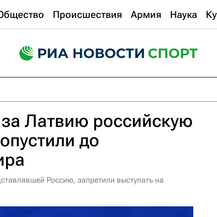
Общество
Происшествия
Армия
Наука
Ку
за Латвию российскую
допустили до
ира
дставлявшей Россию, запретили выступать на