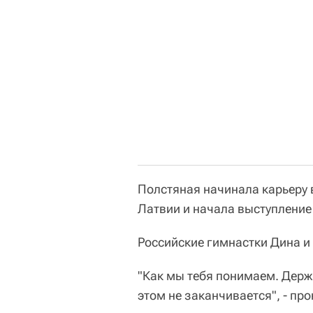
Полстяная начинала карьеру в
Латвии и начала выступление
Российские гимнастки Дина и
"Как мы тебя понимаем. Держ
этом не заканчивается", - п