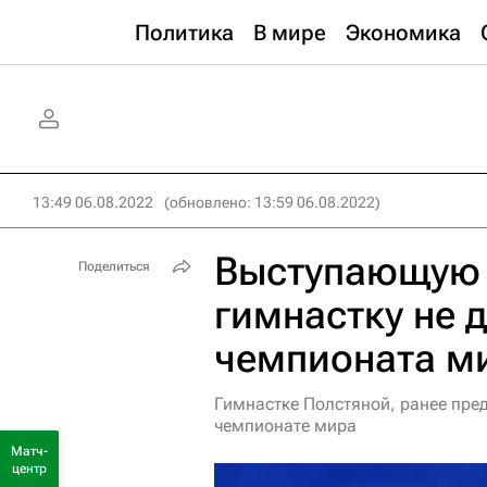
Политика
В мире
Экономика
13:49 06.08.2022
(обновлено: 13:59 06.08.2022)
Выступающую 
Поделиться
гимнастку не 
чемпионата м
Гимнастке Полстяной, ранее пре
чемпионате мира
Матч-
центр