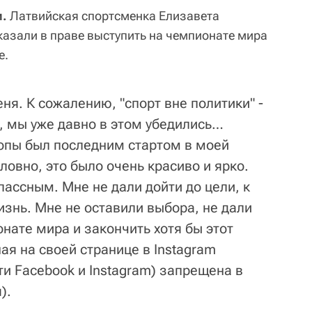
и.
Латвийская спортсменка Елизавета
казали в праве выступить на чемпионате мира
е.
ня. К сожалению, "спорт вне политики" -
, мы уже давно в этом убедились…
опы был последним стартом в моей
ловно, это было очень красиво и ярко.
ассным. Мне не дали дойти до цели, к
изнь. Мне не оставили выбора, не дали
нате мира и закончить хотя бы этот
ная на своей странице в Instagram
ти Facebook и Instagram) запрещена в
).