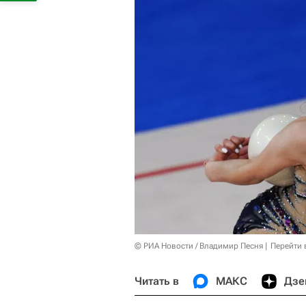
© РИА Новости / Владимир Песня
Перейти 
Читать в
МАКС
Дзе