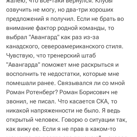
жалею, что все-таки вернулся. Клубы
озвучить не могу, но два-три хороших
предложений я получил. Если не брать во
внимание фактор родной команды, то
выбрал "Авангард" как раз из-за
канадского, североамериканского стиля.
Чувствую, что тренерский штаб
"Авангарда" поможет мне раскрыться и
восполнить те недостатки, которые мне
помешали ранее. Связывался ли со мной
Роман Ротенберг? Роман Борисович не
звонил, не писал. Что касается СКА, то
никакой напряженности не было. Я ведь
открытый человек. Говорю о ситуации так,
как вижу ее. Если я не прав в каком-то