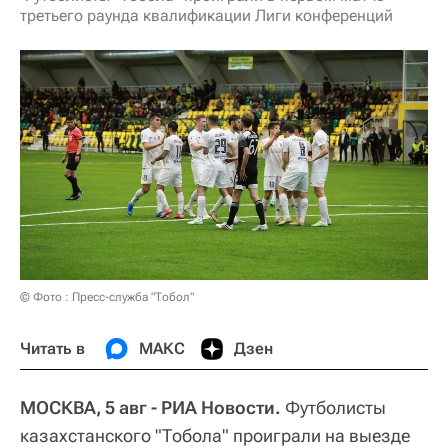
третьего раунда квалификации Лиги конференций
© Фото : Пресс-служба "Тобол"
Читать в
МАКС
Дзен
МОСКВА, 5 авг - РИА Новости.
Футболисты
казахстанского "Тобола" проиграли на выезде