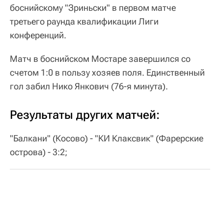
боснийскому "Зриньски" в первом матче
третьего раунда квалификации Лиги
конференций.
Матч в боснийском Мостаре завершился со
счетом 1:0 в пользу хозяев поля. Единственный
гол забил Нико Янкович (76-я минута).
Результаты других матчей:
"Балкани" (Косово) - "КИ Клаксвик" (Фарерские
острова) - 3:2;