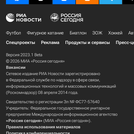
Футбол
Фигурное катание
Биатлон
ЗОЖ
Хоккей
Ав
Спецпроекты
Реклама
Продукты и сервисы
Пресс-ц
Версия 2023.1 Beta
© 2026 МИА «Россия сегодня»
Вакансии
Сетевое издание РИА Новости зарегистрировано
в Федеральной службе по надзору в сфере связи,
информационных технологий и массовых коммуникаций
(Роскомнадзор) 08 апреля 2014 года.
Свидетельство о регистрации Эл № ФС77-57640
Учредитель: Федеральное государственное унитарное
предприятие Международное информационное агентство
«Россия сегодня»
(МИА «Россия сегодня»).
Правила использования материалов
Политика конфиденциальности