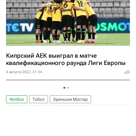
Кипрский АЕК выиграл в матче
квалификационного раунда Лиги Европы
4 августа 2022, 21:04
Футбол
Тобол
Зриньски Мостар