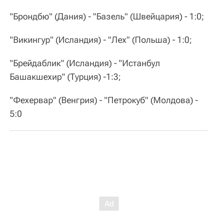
"Брондбю" (Дания) - "Базель" (Швейцария) - 1:0;
"Викингур" (Исландия) - "Лех" (Польша) - 1:0;
"Брейдаблик" (Исландия) - "Истанбул
Башакшехир" (Турция) -1:3;
"Фехервар" (Венгрия) - "Петрокуб" (Молдова) -
5:0