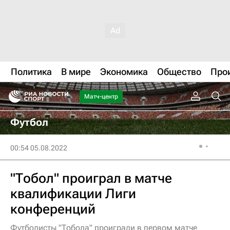
Политика
В мире
Экономика
Общество
Про
Матч-центр
Футбол
00:54 05.08.2022
"Тобол" проиграл в матче
квалификации Лиги
конференций
Футболисты "Тобола" проиграли в первом матче