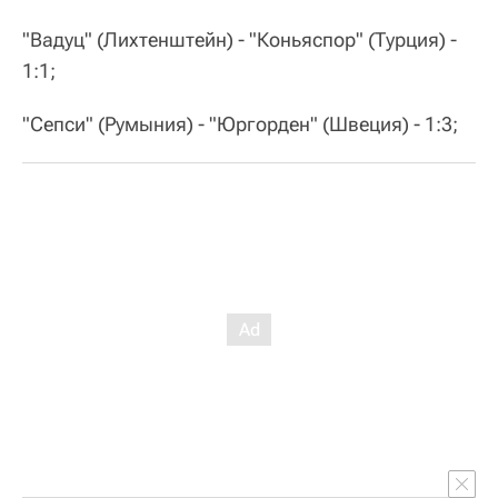
"Вадуц" (Лихтенштейн) - "Коньяспор" (Турция) -
1:1;
"Сепси" (Румыния) - "Юргорден" (Швеция) - 1:3;