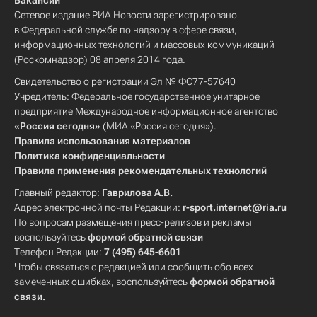
Вакансии
Сетевое издание РИА Новости зарегистрировано
в Федеральной службе по надзору в сфере связи,
информационных технологий и массовых коммуникаций
(Роскомнадзор) 08 апреля 2014 года.
Свидетельство о регистрации Эл № ФС77-57640
Учредитель: Федеральное государственное унитарное
предприятие Международное информационное агентство
«Россия сегодня»
(МИА «Россия сегодня»).
Правила использования материалов
Политика конфиденциальности
Правила применения рекомендательных технологий
Главный редактор:
Гаврилова А.В.
Адрес электронной почты Редакции:
r-sport.internet@ria.ru
По вопросам размещения пресс-релизов и рекламы
воспользуйтесь
формой обратной связи
Телефон Редакции:
7 (495) 645-6601
Чтобы связаться с редакцией или сообщить обо всех
замеченных ошибках, воспользуйтесь
формой обратной
связи
.