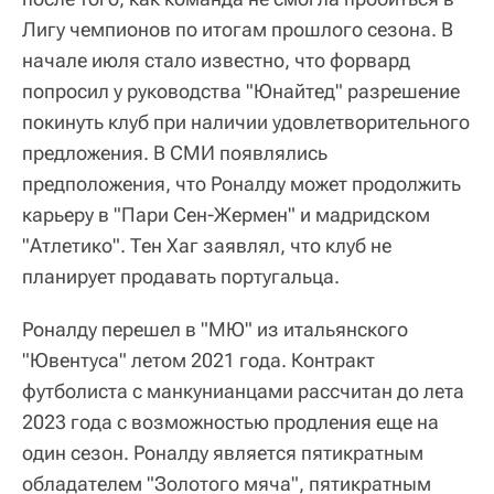
Лигу чемпионов по итогам прошлого сезона. В
начале июля стало известно, что форвард
попросил у руководства "Юнайтед" разрешение
покинуть клуб при наличии удовлетворительного
предложения. В СМИ появлялись
предположения, что Роналду может продолжить
карьеру в "Пари Сен-Жермен" и мадридском
"Атлетико". Тен Хаг заявлял, что клуб не
планирует продавать португальца.
Роналду перешел в "МЮ" из итальянского
"Ювентуса" летом 2021 года. Контракт
футболиста с манкунианцами рассчитан до лета
2023 года с возможностью продления еще на
один сезон. Роналду является пятикратным
обладателем "Золотого мяча", пятикратным