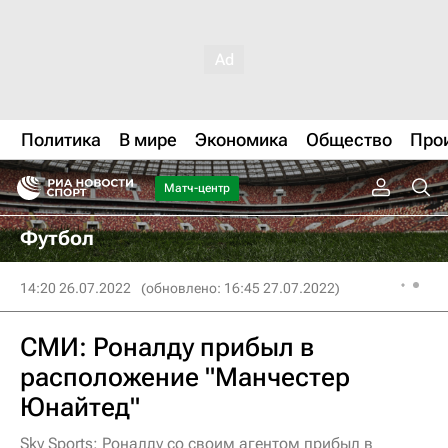
Политика
В мире
Экономика
Общество
Про
Матч-центр
Футбол
14:20 26.07.2022
(обновлено: 16:45 27.07.2022)
СМИ: Роналду прибыл в
расположение "Манчестер
Юнайтед"
Sky Sports: Роналду со своим агентом прибыл в