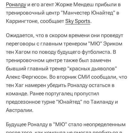
Роналду
и его агент Жорже Мендеш прибыли в
тренировочный центр "Манчестер Юнайтед" в
Каррингтоне, сообщает
Sky Sports
.
Ожидается, что в скором времени они проведут
переговоры с главным тренером "МЮ" Эриком
тен Хагом по поводу будущего футболиста. В
тренировочном центре также был замечен
бывший главный тренер "красных дьяволов"
Алекс Фергюсон. Во вторник СМИ сообщали, что
тен Хаг намерен убедить Роналду остаться в
команде. Ранее португалец пропустил
предсезонное турне "Юнайтед" по Таиланду и
Австралии.
Будущее Роналду в "МЮ" стало неопределенным
после того, как команда не смогла пробиться в