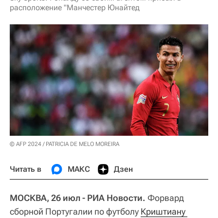
расположение "Манчестер Юнайтед
© AFP 2024 / PATRICIA DE MELO MOREIRA
Читать в
МАКС
Дзен
МОСКВА, 26 июл - РИА Новости.
Форвард
сборной Португалии по футболу
Криштиану 