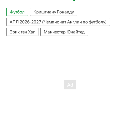
Футбол
Криштиану Роналду
АПЛ 2026-2027 (Чемпионат Англии по футболу)
Эрик тен Хаг
Манчестер Юнайтед