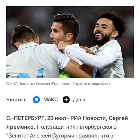
© РИА Новости / Алексей Филиппов
Перейти в медиабанк
Читать в
МАКС
Дзен
С.-ПЕТЕРБУРГ, 20 июл - РИА Новости, Сергей
Яременко.
Полузащитник петербургского
"Зенита" Алексей Сутормин заявил, что в