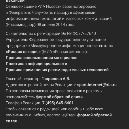
Вакансии
Сетевое издание РИА Новости зарегистрировано
в Федеральной службе по надзору в сфере связи,
информационных технологий и массовых коммуникаций
(Роскомнадзор) 08 апреля 2014 года.
Свидетельство о регистрации Эл № ФС77-57640
Учредитель: Федеральное государственное унитарное
предприятие Международное информационное агентство
«Россия сегодня»
(МИА «Россия сегодня»).
Правила использования материалов
Политика конфиденциальности
Правила применения рекомендательных технологий
Главный редактор:
Гаврилова А.В.
Адрес электронной почты Редакции:
r-sport.internet@ria.ru
По вопросам размещения пресс-релизов и рекламы
воспользуйтесь
формой обратной связи
Телефон Редакции:
7 (495) 645-6601
Чтобы связаться с редакцией или сообщить обо всех
замеченных ошибках, воспользуйтесь
формой обратной
связи
.