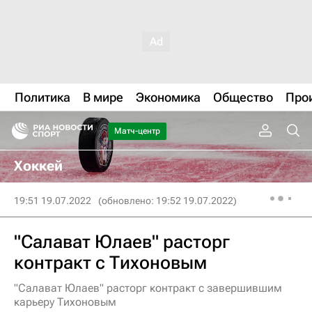
Политика
В мире
Экономика
Общество
Про
Матч-центр
Хоккей
19:51 19.07.2022
(обновлено: 19:52 19.07.2022)
"Салават Юлаев" расторг
контракт с Тихоновым
"Салават Юлаев" расторг контракт с завершившим
карьеру Тихоновым