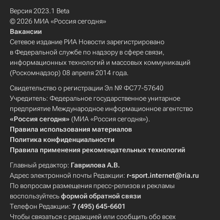
Версия 2023.1 Beta
© 2026 МИА «Россия сегодня»
Вакансии
Сетевое издание РИА Новости зарегистрировано
в Федеральной службе по надзору в сфере связи,
информационных технологий и массовых коммуникаций
(Роскомнадзор) 08 апреля 2014 года.
Свидетельство о регистрации Эл № ФС77-57640
Учредитель: Федеральное государственное унитарное
предприятие Международное информационное агентство
«Россия сегодня»
(МИА «Россия сегодня»).
Правила использования материалов
Политика конфиденциальности
Правила применения рекомендательных технологий
Главный редактор:
Гаврилова А.В.
Адрес электронной почты Редакции:
r-sport.internet@ria.ru
По вопросам размещения пресс-релизов и рекламы
воспользуйтесь
формой обратной связи
Телефон Редакции:
7 (495) 645-6601
Чтобы связаться с редакцией или сообщить обо всех