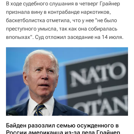
В ходе судебного слушания в четверг Грайнер
признала вину в контрабанде наркотиков,
баскетболистка отметила, что у нее "не было
преступного умысла, так как она собиралась
впопыхах". Суд отложил заседание на 14 июля.
Байден разозлил семью осужденного в
России американца из-за дела Грайнер