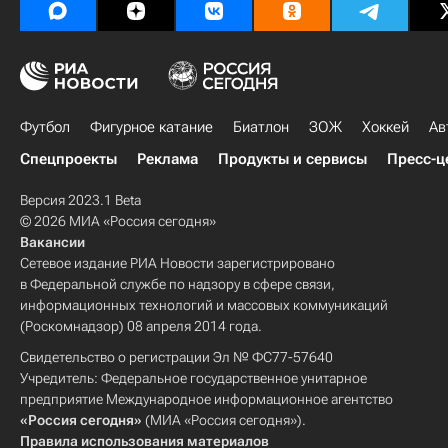
Футбол
Фигурное катание
Биатлон
ЗОЖ
Хоккей
Ав
Спецпроекты
Реклама
Продукты и сервисы
Пресс-ц
Версия 2023.1 Beta
© 2026 МИА «Россия сегодня»
Вакансии
Сетевое издание РИА Новости зарегистрировано
в Федеральной службе по надзору в сфере связи,
информационных технологий и массовых коммуникаций
(Роскомнадзор) 08 апреля 2014 года.
Свидетельство о регистрации Эл № ФС77-57640
Учредитель: Федеральное государственное унитарное
предприятие Международное информационное агентство
«Россия сегодня»
(МИА «Россия сегодня»).
Правила использования материалов