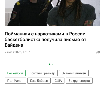
Пойманная с наркотиками в России
баскетболистка получила письмо от
Байдена
7 июля 2022, 17:07
Баскетбол
Бриттни Грайнер
Энтони Блинкен
Пол Уилан
Джо Байден
США
Вокруг спорта