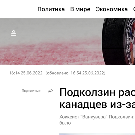
Политика
В мире
Экономика
16:14 25.06.2022
(обновлено: 16:54 25.06.2022)
Подколзин рас
Поделиться
канадцев из-з
Хоккеист "Ванкувера" Подколзин:
было