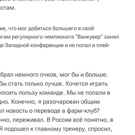
истам.
е, что мог добиться большего в свой
огам регулярного чемпионата "Ванкувер" занял
це Западной конференции и не попал в плей-
брал немного очков, мог бы и больше.
бы стать только лучше. Хочется играть
носить пользу команде. Мы не попали в
идно. Конечно, я разочарован общим
л новость о переводе в фарм-клуб?
но, переживал. В России всё понятно, в
Я подошел к главному тренеру, спросил,