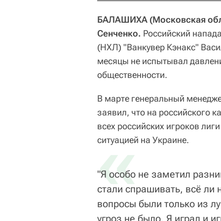
БАЛАШИХА (Московская обла
Сенченко.
Российский напада
(НХЛ) "Ванкувер Кэнакс" Вас
месяцы не испытывал давлен
общественности.
В марте генеральный менедж
заявил, что на российского 
всех российских игроков лиги
«
ситуацией на Украине.
"Я особо не заметил разни
стали спрашивать, всё ли 
вопросы были только из л
угроз не было. Я играл и и