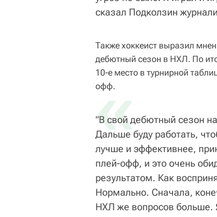
сказал Подколзин журнал
Также хоккеист выразил мнени
дебютный сезон в НХЛ. По ит
10-е место в турнирной табли
«
офф.
"В свой дебютный сезон на
Дальше буду работать, что
лучше и эффективнее, при
плей-офф, и это очень об
результатом. Как восприня
Нормально. Сначала, конеч
НХЛ же вопросов больше. 