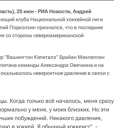
сть), 25 июн - РИА Новости, Андрей
ющий клуба Национальной хоккейной лиги
илий Подколзин признался, что в последние
ия со стороны североамериканской
ер "Вашингтон Кэпиталз" Брайан Маклеллан
капитана команды Александра Овечкина и на
 оказывалось невероятное давление в связи с
цы. Когда только всё началось, меня сразу
нормально у меня, у моих близких. Но эти
учших побуждений. Никакого давления,
граю в хоккей. Я обычный хоккеист", -