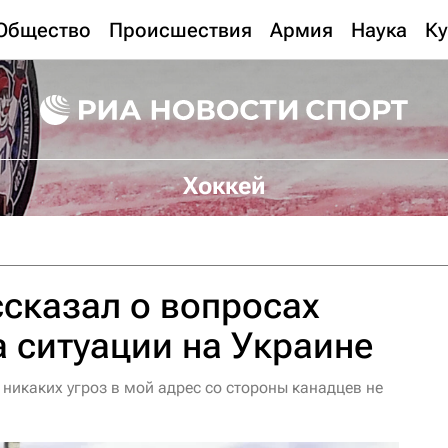
Общество
Происшествия
Армия
Наука
Ку
Хоккей
сказал о вопросах
а ситуации на Украине
 никаких угроз в мой адрес со стороны канадцев не