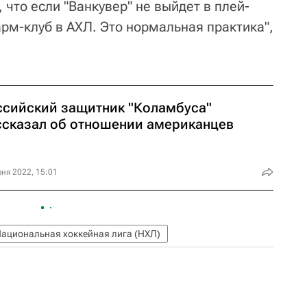
, что если "Ванкувер" не выйдет в плей-
фарм-клуб в АХЛ. Это нормальная практика",
ссийский защитник "Коламбуса"
ссказал об отношении американцев
ня 2022, 15:01
ациональная хоккейная лига (НХЛ)