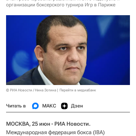
организации боксерского турнира Игр в Париже
© РИА Новости / Нина Зотина
Перейти в медиабанк
Читать в
МАКС
Дзен
МОСКВА, 25 июн - РИА Новости.
Международная федерация бокса (IBA)