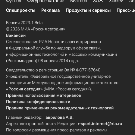
Футбол
Фигурное катание
Биатлон
ЗОЖ
Хоккей
Ав
Спецпроекты
Реклама
Продукты и сервисы
Пресс-ц
Версия 2023.1 Beta
© 2026 МИА «Россия сегодня»
Вакансии
Сетевое издание РИА Новости зарегистрировано
в Федеральной службе по надзору в сфере связи,
информационных технологий и массовых коммуникаций
(Роскомнадзор) 08 апреля 2014 года.
Свидетельство о регистрации Эл № ФС77-57640
Учредитель: Федеральное государственное унитарное
предприятие Международное информационное агентство
«Россия сегодня»
(МИА «Россия сегодня»).
Правила использования материалов
Политика конфиденциальности
Правила применения рекомендательных технологий
Главный редактор:
Гаврилова А.В.
Адрес электронной почты Редакции:
r-sport.internet@ria.ru
По вопросам размещения пресс-релизов и рекламы