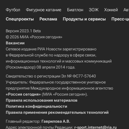
Футбол
Фигурное катание
Биатлон
ЗОЖ
Хоккей
Ав
Спецпроекты
Реклама
Продукты и сервисы
Пресс-ц
Версия 2023.1 Beta
© 2026 МИА «Россия сегодня»
Вакансии
Сетевое издание РИА Новости зарегистрировано
в Федеральной службе по надзору в сфере связи,
информационных технологий и массовых коммуникаций
(Роскомнадзор) 08 апреля 2014 года.
Свидетельство о регистрации Эл № ФС77-57640
Учредитель: Федеральное государственное унитарное
предприятие Международное информационное агентство
«Россия сегодня»
(МИА «Россия сегодня»).
Правила использования материалов
Политика конфиденциальности
Правила применения рекомендательных технологий
Главный редактор:
Гаврилова А.В.
Адрес электронной почты Редакции:
r-sport.internet@ria.ru