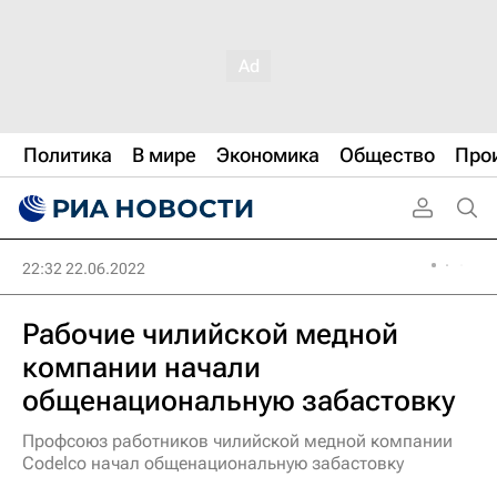
Политика
В мире
Экономика
Общество
Про
22:32 22.06.2022
Рабочие чилийской медной
компании начали
общенациональную забастовку
Профсоюз работников чилийской медной компании
Codelco начал общенациональную забастовку