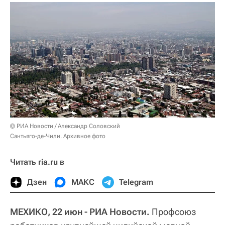
© РИА Новости / Александр Соловский
Сантьяго-де-Чили. Архивное фото
Читать ria.ru в
Дзен
МАКС
Telegram
МЕХИКО, 22 июн - РИА Новости.
Профсоюз