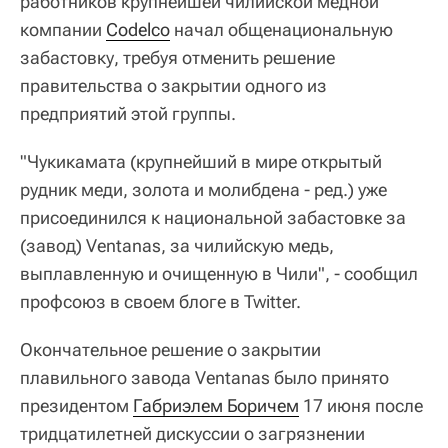
работников крупнейшей чилийской медной
компании
Codelco
начал общенациональную
забастовку, требуя отменить решение
правительства о закрытии одного из
предприятий этой группы.
"Чукикамата (крупнейший в мире открытый
рудник меди, золота и молибдена - ред.) уже
присоединился к национальной забастовке за
(завод) Ventanas, за чилийскую медь,
выплавленную и очищенную в Чили", - сообщил
профсоюз в своем блоге в Twitter.
Окончательное решение о закрытии
плавильного завода Ventanas было принято
президентом
Габриэлем Боричем
17 июня после
тридцатилетней дискуссии о загрязнении