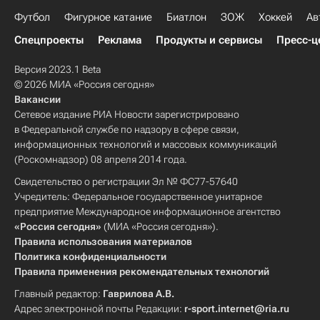
Футбол
Фигурное катание
Биатлон
ЗОЖ
Хоккей
Ав
Спецпроекты
Реклама
Продукты и сервисы
Пресс-ц
Версия 2023.1 Beta
© 2026 МИА «Россия сегодня»
Вакансии
Сетевое издание РИА Новости зарегистрировано
в Федеральной службе по надзору в сфере связи,
информационных технологий и массовых коммуникаций
(Роскомнадзор) 08 апреля 2014 года.
Свидетельство о регистрации Эл № ФС77-57640
Учредитель: Федеральное государственное унитарное
предприятие Международное информационное агентство
«Россия сегодня»
(МИА «Россия сегодня»).
Правила использования материалов
Политика конфиденциальности
Правила применения рекомендательных технологий
Главный редактор:
Гаврилова А.В.
Адрес электронной почты Редакции:
r-sport.internet@ria.ru