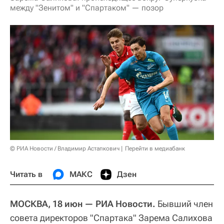
между "Зенитом" и "Спартаком" — позор
© РИА Новости / Владимир Астапкович
Перейти в медиабанк
Читать в
МАКС
Дзен
МОСКВА, 18 июн — РИА Новости.
Бывший член
совета директоров "Спартака" Зарема Салихова