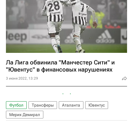
Ла Лига обвинила "Манчестер Сити" и
"Ювентус" в финансовых нарушениях
3 июня 2022, 13:29
Футбол
Трансферы
Аталанта
Ювентус
Мерих Демирал