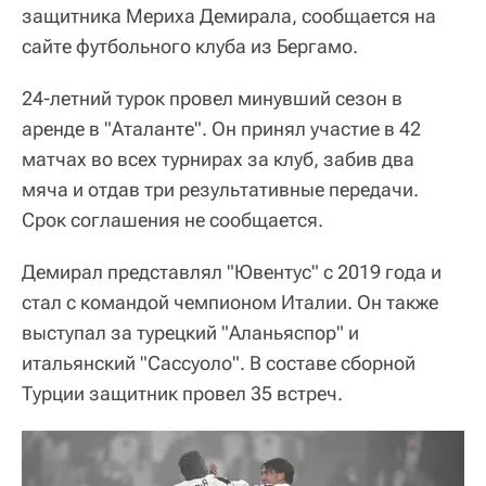
защитника Мериха Демирала, сообщается на
сайте футбольного клуба из Бергамо.
24-летний турок провел минувший сезон в
аренде в "Аталанте". Он принял участие в 42
матчах во всех турнирах за клуб, забив два
мяча и отдав три результативные передачи.
Срок соглашения не сообщается.
Демирал представлял "Ювентус" с 2019 года и
стал с командой чемпионом Италии. Он также
выступал за турецкий "Аланьяспор" и
итальянский "Сассуоло". В составе сборной
Турции защитник провел 35 встреч.