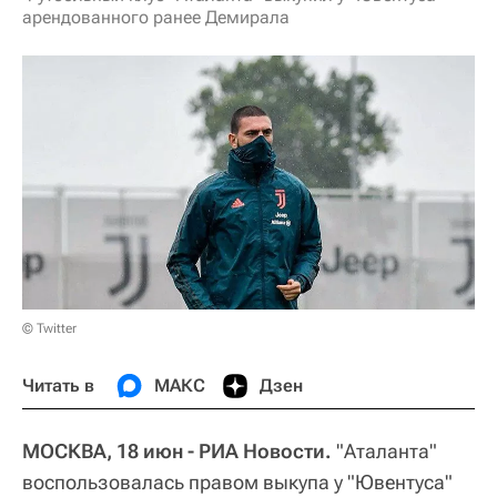
арендованного ранее Демирала
© Twitter
Читать в
МАКС
Дзен
МОСКВА, 18 июн - РИА Новости.
"Аталанта"
воспользовалась правом выкупа у "Ювентуса"