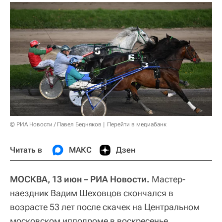
© РИА Новости / Павел Бедняков
Перейти в медиабанк
Читать в
МАКС
Дзен
МОСКВА, 13 июн – РИА Новости.
Мастер-
наездник Вадим Шеховцов скончался в
возрасте 53 лет после скачек на Центральном
московском ипподроме в воскресенье,