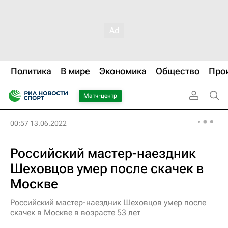
Политика
В мире
Экономика
Общество
Про
Матч-центр
00:57 13.06.2022
Российский мастер-наездник
Шеховцов умер после скачек в
Москве
Российский мастер-наездник Шеховцов умер после
скачек в Москве в возрасте 53 лет