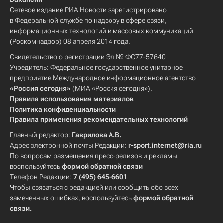
Сетевое издание РИА Новости зарегистрировано
в Федеральной службе по надзору в сфере связи,
информационных технологий и массовых коммуникаций
(Роскомнадзор) 08 апреля 2014 года.
Свидетельство о регистрации Эл № ФС77-57640
Учредитель: Федеральное государственное унитарное
предприятие Международное информационное агентство
«Россия сегодня»
(МИА «Россия сегодня»).
Правила использования материалов
Политика конфиденциальности
Правила применения рекомендательных технологий
Главный редактор:
Гаврилова А.В.
Адрес электронной почты Редакции:
r-sport.internet@ria.ru
По вопросам размещения пресс-релизов и рекламы
воспользуйтесь
формой обратной связи
Телефон Редакции:
7 (495) 645-6601
Чтобы связаться с редакцией или сообщить обо всех
замеченных ошибках, воспользуйтесь
формой обратной
связи
.