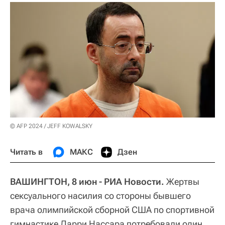
© AFP 2024 / JEFF KOWALSKY
Читать в
МАКС
Дзен
ВАШИНГТОН, 8 июн - РИА Новости.
Жертвы
сексуального насилия со стороны бывшего
врача олимпийской сборной США по спортивной
гимнастике Ларри Нассара потребовали один