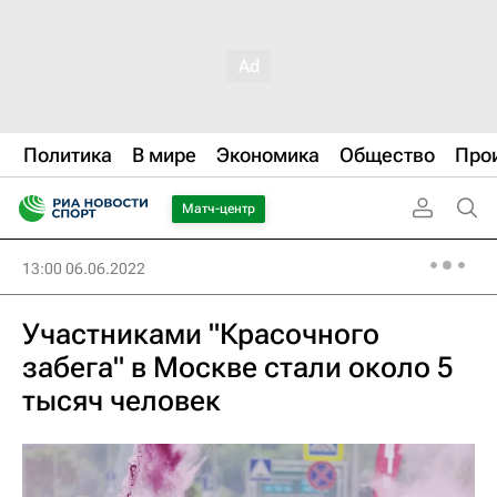
Политика
В мире
Экономика
Общество
Про
Матч-центр
13:00 06.06.2022
Участниками "Красочного
забега" в Москве стали около 5
тысяч человек