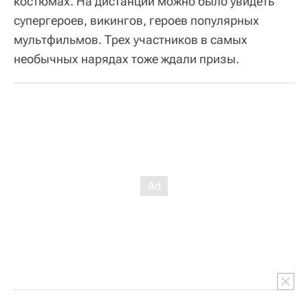
костюмах. На дистанции можно было увидеть
супергероев, викингов, героев популярных
мультфильмов. Трех участников в самых
необычных нарядах тоже ждали призы.