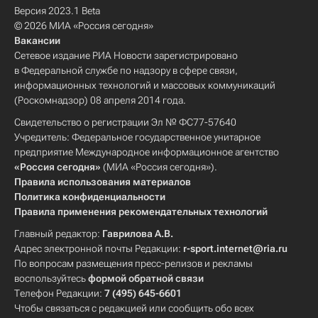
Версия 2023.1 Beta
© 2026 МИА «Россия сегодня»
Вакансии
Сетевое издание РИА Новости зарегистрировано
в Федеральной службе по надзору в сфере связи,
информационных технологий и массовых коммуникаций
(Роскомнадзор) 08 апреля 2014 года.
Свидетельство о регистрации Эл № ФС77-57640
Учредитель: Федеральное государственное унитарное
предприятие Международное информационное агентство
«Россия сегодня»
(МИА «Россия сегодня»).
Правила использования материалов
Политика конфиденциальности
Правила применения рекомендательных технологий
Главный редактор:
Гаврилова А.В.
Адрес электронной почты Редакции:
r-sport.internet@ria.ru
По вопросам размещения пресс-релизов и рекламы
воспользуйтесь
формой обратной связи
Телефон Редакции:
7 (495) 645-6601
Чтобы связаться с редакцией или сообщить обо всех