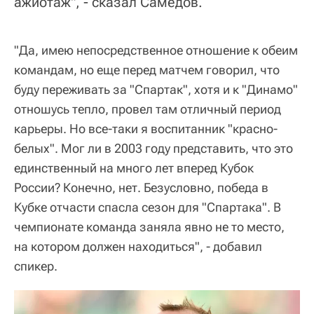
ажиотаж", - сказал Самедов.
"Да, имею непосредственное отношение к обеим
командам, но еще перед матчем говорил, что
буду переживать за "Спартак", хотя и к "Динамо"
отношусь тепло, провел там отличный период
карьеры. Но все-таки я воспитанник "красно-
белых". Мог ли в 2003 году представить, что это
единственный на много лет вперед Кубок
России? Конечно, нет. Безусловно, победа в
Кубке отчасти спасла сезон для "Спартака". В
чемпионате команда заняла явно не то место,
на котором должен находиться", - добавил
спикер.