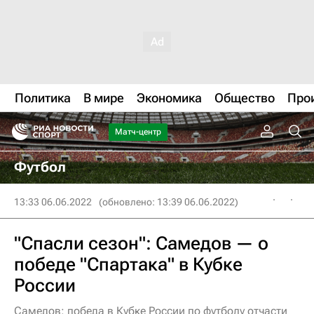
Политика
В мире
Экономика
Общество
Про
Матч-центр
Футбол
13:33 06.06.2022
(обновлено: 13:39 06.06.2022)
"Спасли сезон": Самедов — о
победе "Спартака" в Кубке
России
Самедов: победа в Кубке России по футболу отчасти