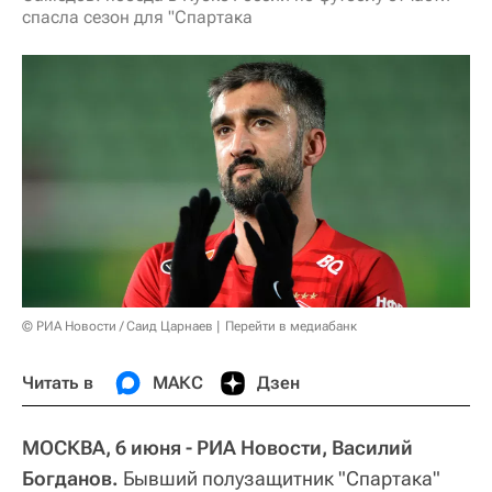
спасла сезон для "Спартака
© РИА Новости / Саид Царнаев
Перейти в медиабанк
Читать в
МАКС
Дзен
МОСКВА, 6 июня - РИА Новости, Василий
Богданов.
Бывший полузащитник "Спартака"