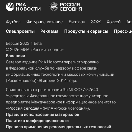
Футбол
Фигурное катание
Биатлон
ЗОЖ
Хоккей
Ав
Спецпроекты
Реклама
Продукты и сервисы
Пресс-ц
Версия 2023.1 Beta
© 2026 МИА «Россия сегодня»
Вакансии
Сетевое издание РИА Новости зарегистрировано
в Федеральной службе по надзору в сфере связи,
информационных технологий и массовых коммуникаций
(Роскомнадзор) 08 апреля 2014 года.
Свидетельство о регистрации Эл № ФС77-57640
Учредитель: Федеральное государственное унитарное
предприятие Международное информационное агентство
«Россия сегодня»
(МИА «Россия сегодня»).
Правила использования материалов
Политика конфиденциальности
Правила применения рекомендательных технологий