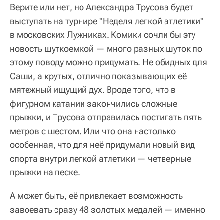
Верите или нет, но Александра Трусова будет
выступать на турнире "Неделя легкой атлетики"
в московских Лужниках. Комики сочли бы эту
новость шуткоемкой — много разных шуток по
этому поводу можно придумать. Не обидных для
Саши, а крутых, отлично показывающих её
мятежный ищущий дух. Вроде того, что в
фигурном катании закончились сложные
прыжки, и Трусова отправилась постигать пять
метров с шестом. Или что она настолько
особенная, что для неё придумали новый вид
спорта внутри легкой атлетики — четверные
прыжки на песке.
А может быть, её привлекает возможность
завоевать сразу 48 золотых медалей — именно