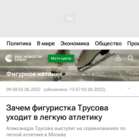
Политика
В мире
Экономика
Общество
Про
Матч-центр
Фигурное катание
09:58 03.06.2022
(обновлено: 13:57 03.06.2022)
Зачем фигуристка Трусова
уходит в легкую атлетику
Александра Трусова выступит на соревнованиях по
легкой атлетике в Москве