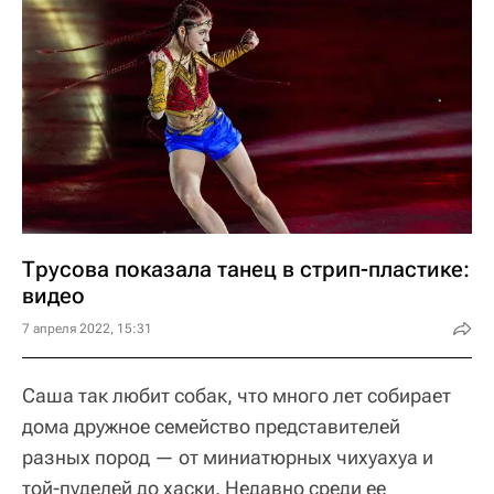
Трусова показала танец в стрип-пластике:
видео
7 апреля 2022, 15:31
Саша так любит собак, что много лет собирает
дома дружное семейство представителей
разных пород — от миниатюрных чихуахуа и
той-пуделей до хаски. Недавно среди ее