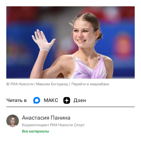
© РИА Новости / Максим Богодвид
Перейти в медиабанк
Читать в
МАКС
Дзен
Анастасия Панина
Корреспондент РИА Новости Спорт
Все материалы