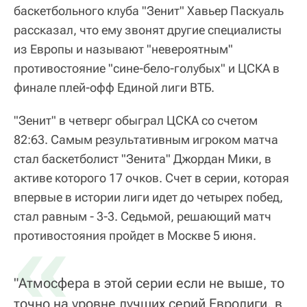
баскетбольного клуба "Зенит" Хавьер Паскуаль
рассказал, что ему звонят другие специалисты
из Европы и называют "невероятным"
противостояние "сине-бело-голубых" и ЦСКА в
финале плей-офф Единой лиги ВТБ.
"Зенит" в четверг обыграл ЦСКА со счетом
82:63. Самым результативным игроком матча
стал баскетболист "Зенита" Джордан Мики, в
активе которого 17 очков. Счет в серии, которая
впервые в истории лиги идет до четырех побед,
стал равным - 3-3. Седьмой, решающий матч
«
противостояния пройдет в Москве 5 июня.
"Атмосфера в этой серии если не выше, то
точно на уровне лучших серий Евролиги, в