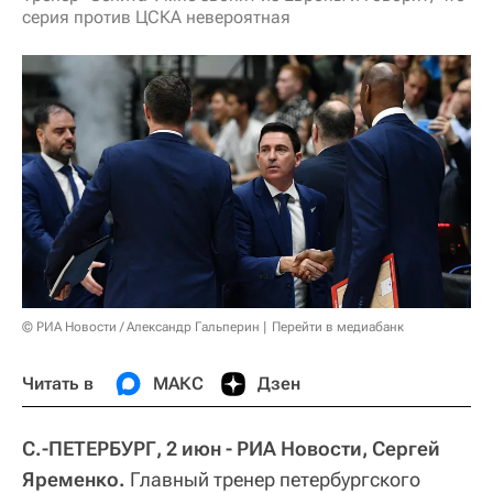
серия против ЦСКА невероятная
© РИА Новости / Александр Гальперин
Перейти в медиабанк
Читать в
МАКС
Дзен
С.-ПЕТЕРБУРГ, 2 июн - РИА Новости, Сергей
Яременко.
Главный тренер петербургского