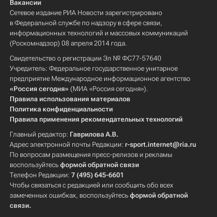
Вакансии
Сетевое издание РИА Новости зарегистрировано
в Федеральной службе по надзору в сфере связи,
информационных технологий и массовых коммуникаций
(Роскомнадзор) 08 апреля 2014 года.
Свидетельство о регистрации Эл № ФС77-57640
Учредитель: Федеральное государственное унитарное
предприятие Международное информационное агентство
«Россия сегодня»
(МИА «Россия сегодня»).
Правила использования материалов
Политика конфиденциальности
Правила применения рекомендательных технологий
Главный редактор:
Гаврилова А.В.
Адрес электронной почты Редакции:
r-sport.internet@ria.ru
По вопросам размещения пресс-релизов и рекламы
воспользуйтесь
формой обратной связи
Телефон Редакции:
7 (495) 645-6601
Чтобы связаться с редакцией или сообщить обо всех
замеченных ошибках, воспользуйтесь
формой обратной
связи
.