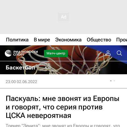
Политика
В мире
Экономика
Общество
Про
Матч-центр
Баскетбол
23:00 02.06.2022
Паскуаль: мне звонят из Европы
и говорят, что серия против
ЦСКА невероятная
Тренер "Зенита": мне звонят из Европы и говорят, что